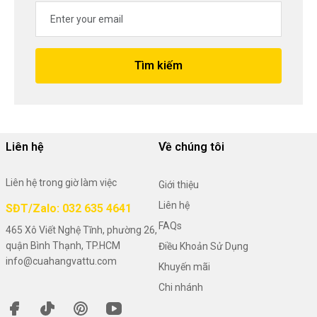
Tìm kiếm
Liên hệ
Về chúng tôi
Liên hệ trong giờ làm việc
Giới thiệu
Liên hệ
SĐT/Zalo: 032 635 4641
FAQs
465 Xô Viết Nghệ Tĩnh, phường 26,
quận Bình Thạnh, TP.HCM
Điều Khoản Sử Dụng
info@cuahangvattu.com
Khuyến mãi
Chi nhánh