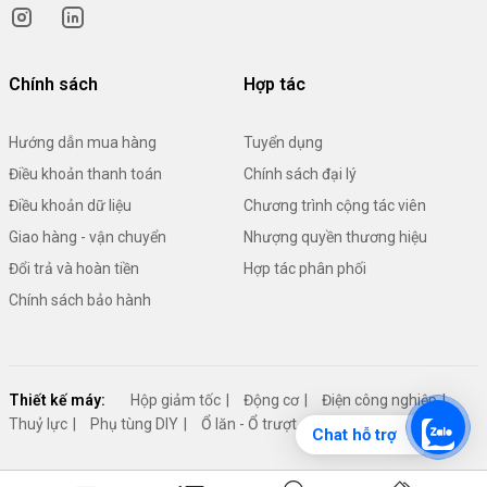
Chính sách
Hợp tác
Hướng dẫn mua hàng
Tuyển dụng
Điều khoản thanh toán
Chính sách đại lý
Điều khoản dữ liệu
Chương trình cộng tác viên
Giao hàng - vận chuyển
Nhượng quyền thương hiệu
Đổi trả và hoàn tiền
Hợp tác phân phối
Chính sách bảo hành
Thiết kế máy:
Hộp giảm tốc
Động cơ
Điện công nghiệp
Thuỷ lực
Phụ tùng DIY
Ổ lăn - Ổ trượt - Đỡ trục
Cơ cấu máy
Chat hỗ trợ