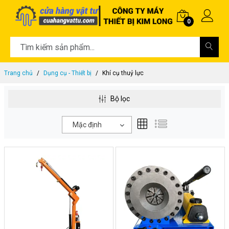
0
Trang chủ
Dụng cụ - Thiết bị
Khí cụ thuỷ lực
Bộ lọc
Mặc định