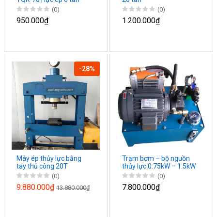
(0)
(0)
950.000₫
1.200.000₫
-28%
Máy ép thủy lực bằng
Trạm bơm – bộ nguồn
tay thủ công 20T
thủy lực 0.75kW – 1.5kW
(0)
(0)
9.880.000₫
7.800.000₫
13.880.000₫