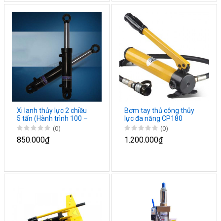
Xi lanh thủy lực 2 chiều
Bơm tay thủ công thủy
5 tấn (Hành trình 100 –
lực đa năng CP180
1500)
(0)
(0)
850.000₫
1.200.000₫