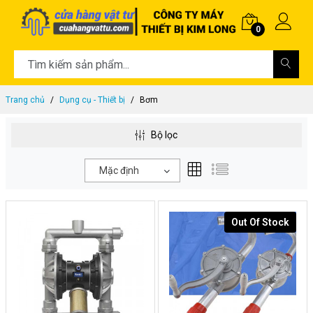
0
Trang chủ
Dụng cụ - Thiết bị
Bơm
Bộ lọc
Mặc định
Out Of Stock