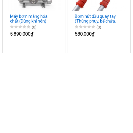
Máy bơm màng hóa
Bơm hút dầu quay tay
chất (Dùng khí nén)
(Thùng phuy, bể chứa,
can đựng)
(0)
(0)
5.890.000₫
580.000₫