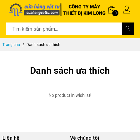
0
Trang chủ
Danh sách ưa thích
Danh sách ưa thích
No product in wishlist!
Liên hệ
Về chúng tôi