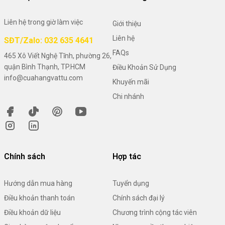
Liên hệ trong giờ làm việc
Giới thiệu
Liên hệ
SĐT/Zalo: 032 635 4641
FAQs
465 Xô Viết Nghệ Tĩnh, phường 26,
quận Bình Thạnh, TP.HCM
Điều Khoản Sử Dụng
info@cuahangvattu.com
Khuyến mãi
Chi nhánh
Chính sách
Hợp tác
Hướng dẫn mua hàng
Tuyển dụng
Điều khoản thanh toán
Chính sách đại lý
Điều khoản dữ liệu
Chương trình cộng tác viên