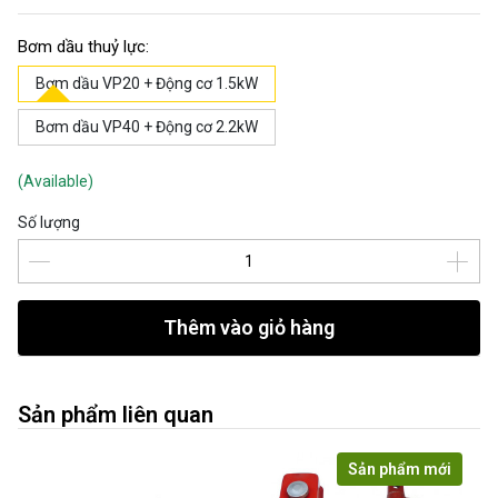
Bơm dầu thuỷ lực:
Bơm dầu VP20 + Động cơ 1.5kW
Bơm dầu VP40 + Động cơ 2.2kW
(Available)
Số lượng
Thêm vào giỏ hàng
Sản phẩm liên quan
Sản phẩm mới