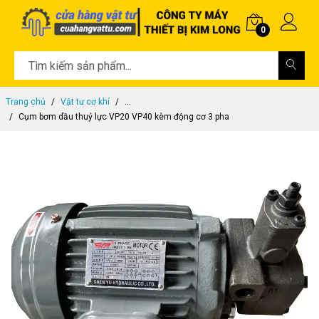
0
Trang chủ
Vật tư cơ khí
...
Cụm bơm dầu thuỷ lực VP20 VP40 kèm động cơ 3 pha