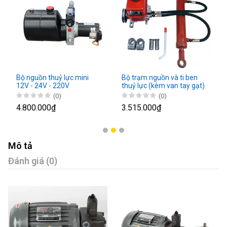
Bộ nguồn thuỷ lực mini
Bộ trạm nguồn và ti ben
12V - 24V - 220V
thuỷ lực (kèm van tay gạt)
(0)
(0)
4.800.000₫
3.515.000₫
Mô tả
Đánh giá (0)