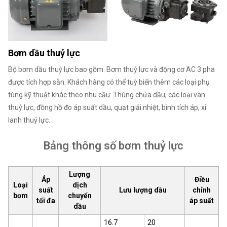
Bơm dầu thuỷ lực
Bộ bơm dầu thuỷ lực bao gồm: Bơm thuỷ lực và động cơ AC 3 pha
được tích hợp sẵn. Khách hàng có thể tuỳ biến thêm các loại phụ
tùng kỹ thuật khác theo nhu cầu: Thùng chứa dầu, các loại van
thuỷ lực, đồng hồ đo áp suất dầu, quạt giải nhiệt, bình tích áp, xi
lanh thuỷ lực.
Bảng thông số bơm thuỷ lực
Lượng
Áp
Điều
Loại
dịch
suất
Lưu lượng dầu
chỉnh
bơm
chuyển
tối đa
áp suất
dầu
16.7
20