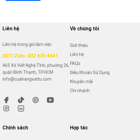
Liên hệ
Về chúng tôi
Liên hệ trong giờ làm việc
Giới thiệu
Liên hệ
SĐT/Zalo: 032 635 4641
FAQs
465 Xô Viết Nghệ Tĩnh, phường 26,
quận Bình Thạnh, TP.HCM
Điều Khoản Sử Dụng
info@cuahangvattu.com
Khuyến mãi
Chi nhánh
Chính sách
Hợp tác