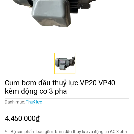
Cụm bơm dầu thuỷ lực VP20 VP40
kèm động cơ 3 pha
Danh mục:
Thuỷ lực
4.450.000₫
Bộ sản phẩm bao gồm: bơm dầu thuỷ lực và động cơ AC 3 pha