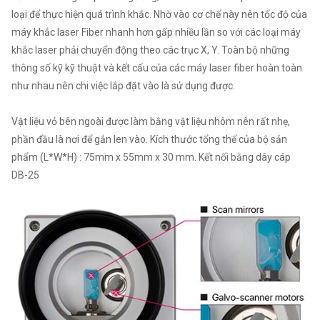
loại để thực hiện quá trình khắc. Nhờ vào cơ chế này nên tốc độ của
máy khắc laser Fiber nhanh hơn gấp nhiều lần so với các loại máy
khắc laser phải chuyển động theo các trục X, Y. Toàn bộ những
thông số kỹ kỹ thuật và kết cấu của các máy laser fiber hoàn toàn
như nhau nên chi việc lắp đặt vào là sử dụng được.
Vật liệu vỏ bên ngoài được làm bằng vật liệu nhôm nên rất nhẹ,
phần đầu là nơi để gắn len vào. Kích thước tổng thể của bộ sản
phẩm (L*W*H) : 75mm x 55mm x 30 mm. Kết nối bằng dây cáp
DB-25