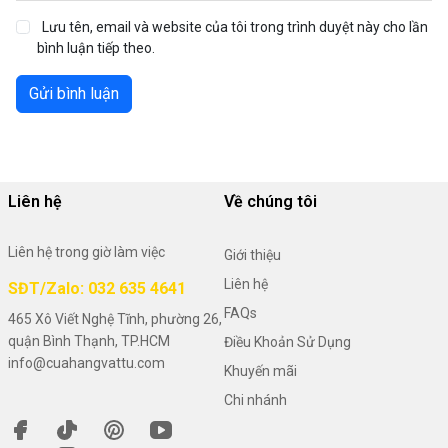
Lưu tên, email và website của tôi trong trình duyệt này cho lần
bình luận tiếp theo.
Gửi bình luận
Liên hệ
Về chúng tôi
Liên hệ trong giờ làm việc
Giới thiệu
Liên hệ
SĐT/Zalo: 032 635 4641
FAQs
465 Xô Viết Nghệ Tĩnh, phường 26,
quận Bình Thạnh, TP.HCM
Điều Khoản Sử Dụng
info@cuahangvattu.com
Khuyến mãi
Chi nhánh