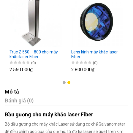
Trục Z 550 – 800 cho máy
Lens kính máy khắc laser
khắc laser Fiber
Fiber
(0)
(0)
2.560.000₫
2.800.000₫
Mô tả
Đánh giá (0)
Đầu gương cho máy khắc laser Fiber
Bộ đầu gương cho máy khắc Laser sử dụng cơ chế Galvanometer
để điều chỉnh góc qua của gương, từ đó tia laser sẽ quét trên kim