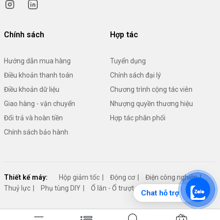
Chính sách
Hợp tác
Hướng dẫn mua hàng
Tuyển dụng
Điều khoản thanh toán
Chính sách đại lý
Điều khoản dữ liệu
Chương trình cộng tác viên
Giao hàng - vận chuyển
Nhượng quyền thương hiệu
Đổi trả và hoàn tiền
Hợp tác phân phối
Chính sách bảo hành
Thiết kế máy:
Hộp giảm tốc
Động cơ
Điện công nghiệp
Thuỷ lực
Phụ tùng DIY
Ổ lăn - Ổ trượt - Đỡ trục
Cơ cấu máy
Chat hỗ trợ