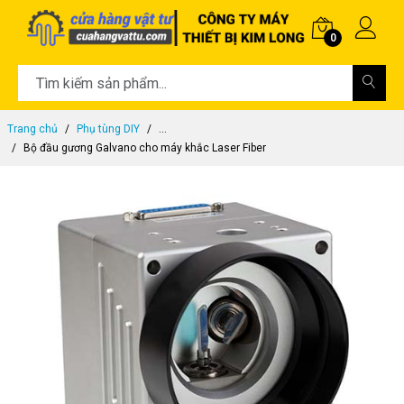
0
Trang chủ
Phụ tùng DIY
...
Bộ đầu gương Galvano cho máy khắc Laser Fiber