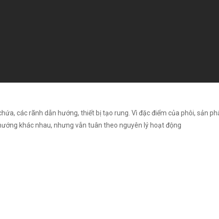
hứa, các rãnh dẫn hướng, thiết bị tạo rung. Vì đặc điểm của phôi, sản p
 hướng khác nhau, nhưng vẫn tuân theo nguyên lý hoạt động