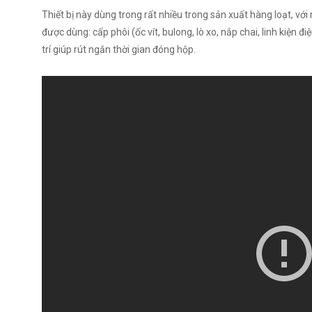
Thiết bị này dùng trong rất nhiều trong sản xuất hàng loạt, v
được dùng: cấp phôi (ốc vít, bulong, lò xo, nắp chai, linh kiện
trí giúp rút ngắn thời gian đóng hộp.