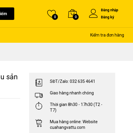
Đăng nhập
kiếm
0
0
Đăng ký
Kiểm tra đơn hàng
hu sản
SĐT/Zalo: 032 635 4641
Giao hàng nhanh chóng
Thời gian 8h30 - 17h30 (T2 -
T7)
Mua hàng online: Website
cuahangvattu.com