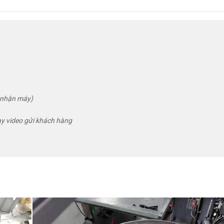
g nhận máy)
ay video gửi khách hàng