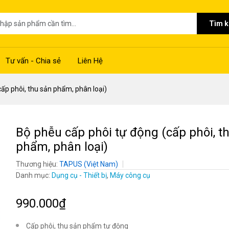
Tìm 
Tư vấn - Chia sẻ
Liên Hệ
ấp phôi, thu sản phẩm, phân loại)
Bộ phễu cấp phôi tự động (cấp phôi, t
phẩm, phân loại)
Thương hiệu:
TAPUS (Việt Nam)
Danh mục:
Dụng cụ - Thiết bị
,
Máy công cụ
990.000₫
Cấp phôi, thu sản phẩm tự động