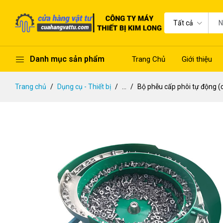
Tất cả
Danh mục sản phẩm
Trang Chủ
Giới thiệu
Trang chủ
Dụng cụ - Thiết bị
...
Bộ phễu cấp phôi tự động (c