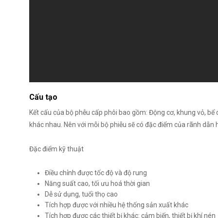
Cấu tạo
Kết cấu của bộ phễu cấp phôi bao gồm: Động cơ, khung vỏ, bể c
khác nhau. Nên với mỗi bộ phiễu sẽ có đặc điểm của rãnh dẫn
Đặc điểm kỹ thuật
Điều chỉnh được tốc độ và độ rung
Năng suất cao, tối ưu hoá thời gian
Dễ sử dụng, tuổi thọ cao
Tích hợp được với nhiều hệ thống sản xuất khác
Tích hợp được các thiết bị khác: cảm biến, thiết bị khí nén