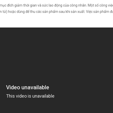
ới mục đích giảm thời gian và sức lao động của công nhân. Một số công vi
 điện tử) hoặc dùng để thu các sản phẩm sau khi sản xuất. Việc sản phẩm đ