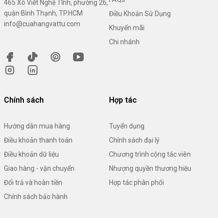
465 Xô Viết Nghệ Tĩnh, phường 26,
quận Bình Thạnh, TP.HCM
Điều Khoản Sử Dụng
info@cuahangvattu.com
Khuyến mãi
Chi nhánh
Chính sách
Hợp tác
Hướng dẫn mua hàng
Tuyển dụng
Điều khoản thanh toán
Chính sách đại lý
Điều khoản dữ liệu
Chương trình cộng tác viên
Giao hàng - vận chuyển
Nhượng quyền thương hiệu
Đổi trả và hoàn tiền
Hợp tác phân phối
Chính sách bảo hành