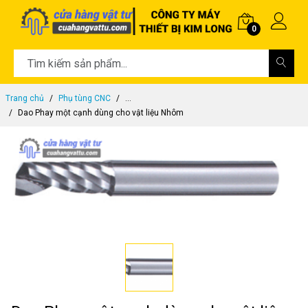
0
Trang chủ
Phụ tùng CNC
...
Dao Phay một cạnh dùng cho vật liệu Nhôm