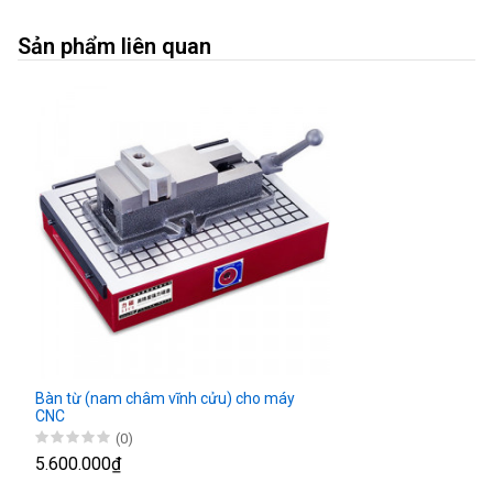
Sản phẩm liên quan
Bàn từ (nam châm vĩnh cửu) cho máy
CNC
(0)
5.600.000₫