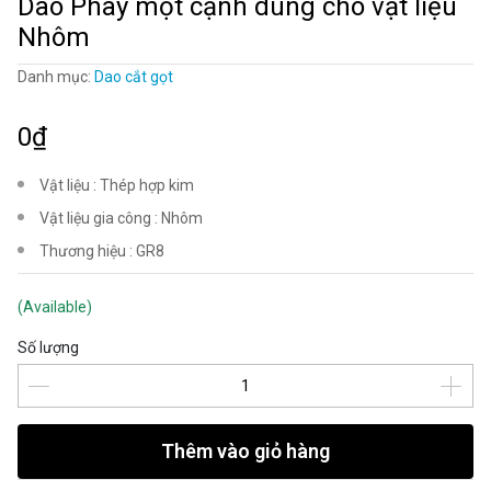
Dao Phay một cạnh dùng cho vật liệu
Nhôm
Danh mục:
Dao cắt gọt
0₫
Vật liệu : Thép hợp kim
Vật liệu gia công : Nhôm
Thương hiệu : GR8
(Available)
Số lượng
Thêm vào giỏ hàng