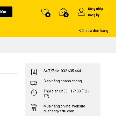
Đăng nhập
kiếm
0
0
Đăng ký
Kiểm tra đơn hàng
SĐT/Zalo: 032 635 4641
Giao hàng nhanh chóng
Thời gian 8h30 - 17h30 (T2 -
T7)
Mua hàng online: Website
cuahangvattu.com