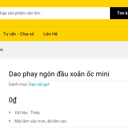
Tìm 
Tư vấn - Chia sẻ
Liên Hệ
ni
Dao phay ngón đầu xoắn ốc mini
Danh mục:
Dao cắt gọt
0₫
Vật liệu : Thép
Mặt làm việc trơn, độ bền cao