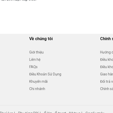
Về chúng tôi
Chính 
Giới thiệu
Hướng 
Liên hệ
Điều kh
FAQs
Điều kho
Điều Khoản Sử Dụng
Giao hà
Khuyến mãi
Đổi trả 
Chi nhánh
Chính s