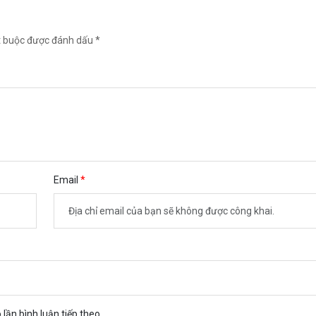
t buộc được đánh dấu *
Email
 lần bình luận tiếp theo.