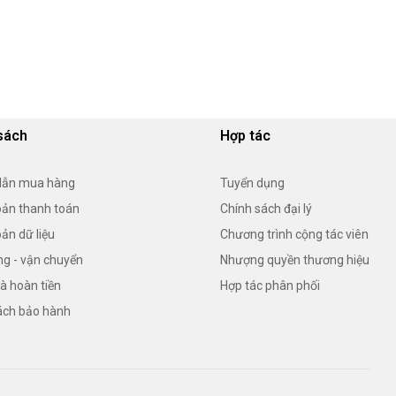
sách
Hợp tác
dẫn mua hàng
Tuyển dụng
oản thanh toán
Chính sách đại lý
ản dữ liệu
Chương trình cộng tác viên
ng - vận chuyển
Nhượng quyền thương hiệu
và hoàn tiền
Hợp tác phân phối
ách bảo hành