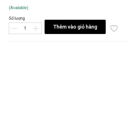
(Available)
Số lượng
Thêm vào giỏ hàng