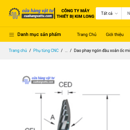
Tất cả
Danh mục sản phẩm
Trang Chủ
Giới thiệu
Trang chủ
Phụ tùng CNC
...
Dao phay ngón đầu xoắn ốc mi