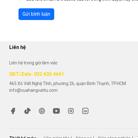
Gửi bình luận
Liên hệ
Liên hệ trong giờ làm việc
SĐT/Zalo: 032 635 4641
465 Xô Viết Nghệ Tĩnh, phường 26, quận Bình Thạnh, TP.HCM
info@cuahangvattu.com