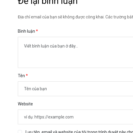
Để lại bình luận
Địa chỉ email của bạn sẽ không được công khai. Các trường bắ
Bình luận
Tên
Website
Lưu tên, email và website của tôi trong trình duyệt này cho