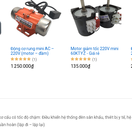
Động cơ rung mini AC –
Motor giảm tốc 220V mini
220V (motor – đầm)
60KTYZ - Giá rẻ
(1)
(1)
1.250.000₫
135.000₫
ơ cấu có tốc độ chậm: Điều khiển hệ thống đèn sân khấu, thiêt bị y tế, hệ
n hoàn (lặp đi – lặp lại).