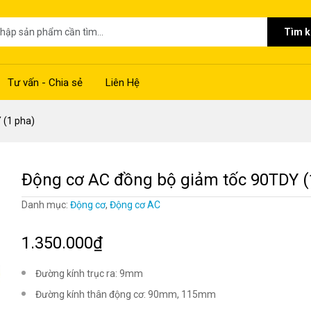
Tìm 
Tư vấn - Chia sẻ
Liên Hệ
 (1 pha)
Động cơ AC đồng bộ giảm tốc 90TDY (
Danh mục:
Động cơ
,
Động cơ AC
1.350.000₫
Đường kính trục ra: 9mm
Đường kính thân động cơ: 90mm, 115mm