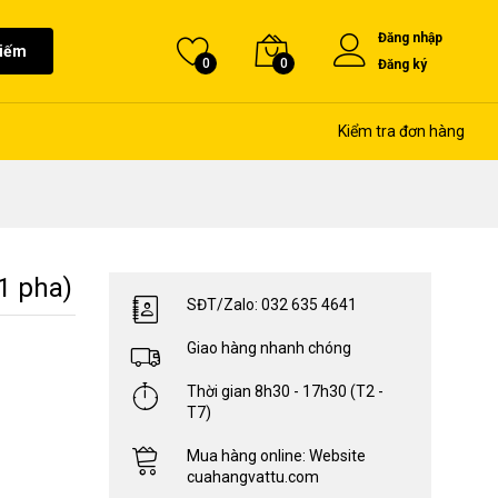
Đăng nhập
kiếm
0
0
Đăng ký
Kiểm tra đơn hàng
1 pha)
SĐT/Zalo: 032 635 4641
Giao hàng nhanh chóng
Thời gian 8h30 - 17h30 (T2 -
T7)
Mua hàng online: Website
cuahangvattu.com