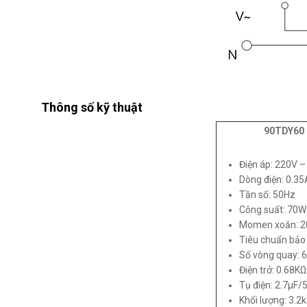
Thông số kỹ thuật
90TDY60
Điện áp: 220V 
Dòng điện: 0.35
Tần số: 50Hz
Công suất: 70W
Momen xoắn: 
Tiêu chuẩn bảo 
Số vòng quay: 6
Điện trở: 0.68K
Tụ điện: 2.7µF/
Khối lượng: 3.2