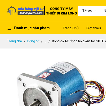
Tất cả
Danh mục sản phẩm
Trang Chủ
Giới thiệu
Trang chủ
Động cơ
...
Động cơ AC đồng bộ giảm tốc 90TDY