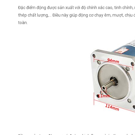
Đặc điểm động được sản xuất với độ chính xác cao, tinh chỉnh, n
thép chất lượng,… Điều này giúp động cơ chạy êm, mượt, chịu đ
toàn.