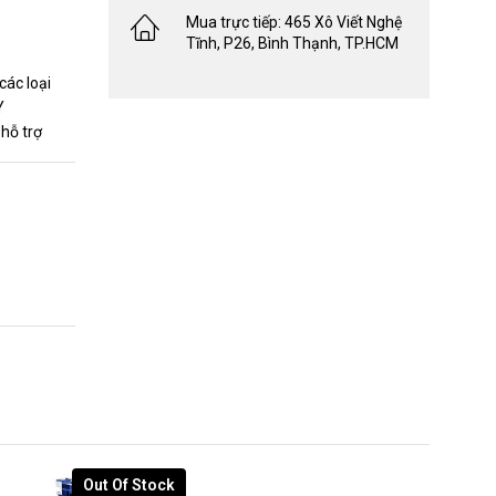
Mua trực tiếp: 465 Xô Viết Nghệ
Tĩnh, P26, Bình Thạnh, TP.HCM
các loại
Y
hỗ trợ
Out Of Stock