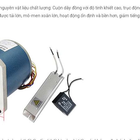
guyên vật liệu chất lượng: Cuộn dây đồng với độ tinh khiết cao, trục độn
ược tải lớn, mô-men xoắn lớn, hoạt động ổn định và bền hơn, giảm tiếng