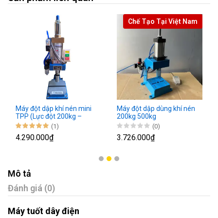
Chế Tạo Tại Việt Nam
Máy đột dập khí nén mini
Máy đột dập dùng khí nén
TPP (Lực đột 200kg –
200kg 500kg
1300kg)
(1)
(0)
4.290.000₫
3.726.000₫
Mô tả
Đánh giá (0)
Máy tuốt dây điện