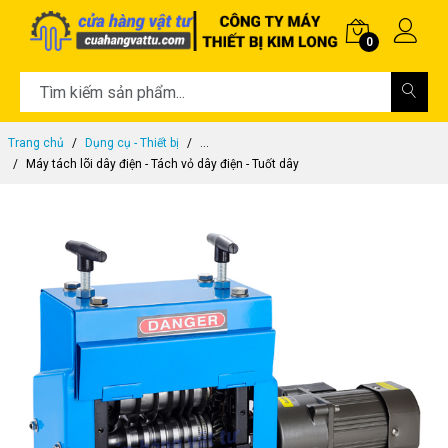
0
Trang chủ
Dụng cụ - Thiết bị
...
Máy tách lõi dây điện - Tách vỏ dây điện - Tuốt dây