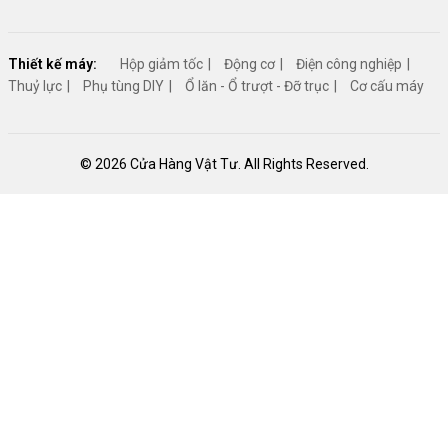
Thiết kế máy:
Hộp giảm tốc
Động cơ
Điện công nghiệp
Thuỷ lực
Phụ tùng DIY
Ổ lăn - Ổ trượt - Đỡ trục
Cơ cấu máy
© 2026 Cửa Hàng Vật Tư. All Rights Reserved.