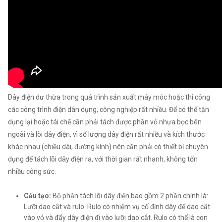
Dây điện dư thừa trong quá trình sản xuất máy móc hoặc thi công
các công trình điện dân dụng, công nghiệp rất nhiều. Để có thể tận
dụng lại hoặc tái chế cần phải tách được phần vỏ nhựa bọc bên
ngoài và lõi dây điện, vì số lượng dây điện rất nhiều và kích thước
khác nhau (chiều dài, đường kính) nên cần phải có thiết bị chuyên
dụng để tách lõi dây điện ra, với thời gian rất nhanh, không tốn
nhiều công sức.
Cấu tạo:
Bộ phận tách lõi dây điện bao gồm 2 phần chính là:
Lưỡi dao cắt và rulo. Rulo có nhiệm vụ cố định dây để dao cắt
vào vỏ và đẩy dây điện đi vào lưỡi dao cắt. Rulo có thể là con