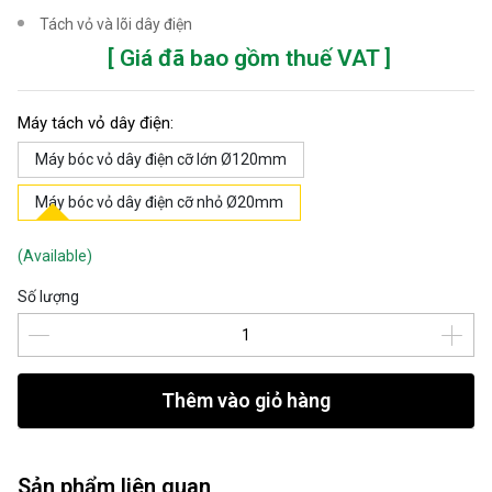
Tách vỏ và lõi dây điện
[ Giá đã bao gồm thuế VAT ]
Máy tách vỏ dây điện:
Máy bóc vỏ dây điện cỡ lớn Ø120mm
Máy bóc vỏ dây điện cỡ nhỏ Ø20mm
(Available)
Số lượng
Thêm vào giỏ hàng
Sản phẩm liên quan