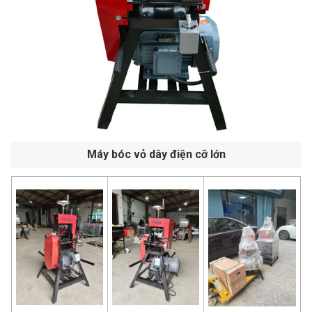
Máy bóc vỏ dây điện cỡ lớn