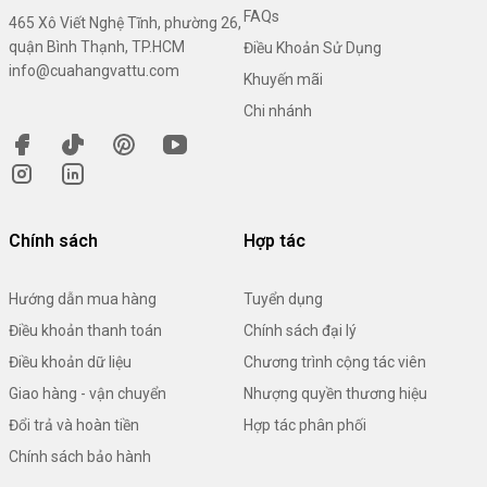
FAQs
465 Xô Viết Nghệ Tĩnh, phường 26,
quận Bình Thạnh, TP.HCM
Điều Khoản Sử Dụng
info@cuahangvattu.com
Khuyến mãi
Chi nhánh
Chính sách
Hợp tác
Hướng dẫn mua hàng
Tuyển dụng
Điều khoản thanh toán
Chính sách đại lý
Điều khoản dữ liệu
Chương trình cộng tác viên
Giao hàng - vận chuyển
Nhượng quyền thương hiệu
Đổi trả và hoàn tiền
Hợp tác phân phối
Chính sách bảo hành