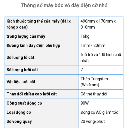
Thông số máy bóc vỏ dây điện cỡ nhỏ
Kích thước tổng thể của máy (dài x
490mm x 170mm x
rộng x cao)
310mm
trọng lượng của máy
16kg
Đường kính dây điện phù hợp
1mm - 20mm
6 lỗ trờ và 1 lỗ hình chữ
Số lượng lỗ cắt
nhật
Số lượng lưỡi cắt
7
Thép Tungsten
Vật liệu lưới cắt
(Wolfram)
Thay đổi chiều cao lưỡi cắt
Có thể thay đổi
Công suất động cơ
90W
Loại động cơ
Động cơ AC giảm tốc
Số vòng quay
20 vòng/phút