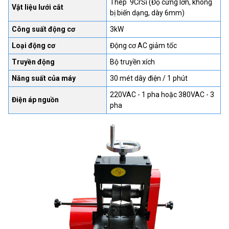
Thép 9CrSi (Độ cứng lớn, không
Vật liệu lưới cắt
bị biến dạng, dày 6mm)
Công suất động cơ
3kW
Loại động cơ
Động cơ AC giảm tốc
Truyền động
Bộ truyền xích
Năng suất của máy
30 mét dây điện / 1 phút
220VAC - 1 pha hoặc 380VAC - 3
Điện áp nguồn
pha