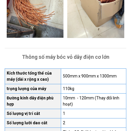
Thông số máy bóc vỏ dây điện cơ lớn
Kích thước tổng thể của
500mm x 900mm x 1300mm
máy (dài x rộng x cao)
trọng lượng của máy
110kg
Đường kính dây điện phù
10mm - 120mm (Thay đổi linh
hợp
hoạt)
Số lượng vị trí cắt
1
Số lượng lưỡi dao cắt
2