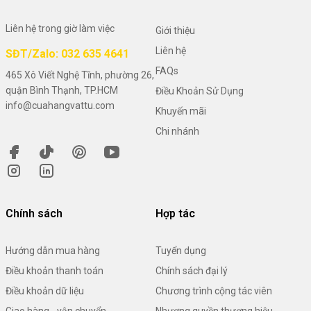
Liên hệ trong giờ làm việc
Giới thiệu
Liên hệ
SĐT/Zalo: 032 635 4641
FAQs
465 Xô Viết Nghệ Tĩnh, phường 26,
quận Bình Thạnh, TP.HCM
Điều Khoản Sử Dụng
info@cuahangvattu.com
Khuyến mãi
Chi nhánh
Chính sách
Hợp tác
Hướng dẫn mua hàng
Tuyển dụng
Điều khoản thanh toán
Chính sách đại lý
Điều khoản dữ liệu
Chương trình cộng tác viên