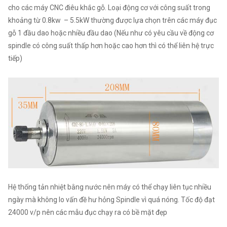
cho các máy CNC điêu khắc gỗ. Loại động cơ với công suất trong
khoảng từ 0.8kw – 5.5kW thường được lựa chọn trên các máy đục
gỗ 1 đầu dao hoặc nhiều đầu dao (Nếu như có yêu cầu về động cơ
spindle có công suất thấp hơn hoặc cao hơn thì có thể liên hệ trực
tiếp)
Hệ thống tản nhiệt bằng nước nên máy có thể chạy liên tục nhiều
ngày mà không lo vấn đề hư hỏng Spindle vì quá nóng. Tốc độ đạt
24000 v/p nên các mẫu đục chạy ra có bề mặt đẹp