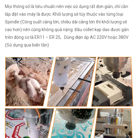
Mọi thông số là tiêu chuẩn nên việc sử dụng rất đơn giản, chỉ cần
lắp đặt vào máy là được. Khối lượng sẽ tùy thuộc vào từng loại
Spindle (Công suất càng lớn, chiều dài càng lớn thì khối lượng sẽ
cao hơn) nên cũng không quá nặng. Đầu collet kẹp dao được gắn
trên động cơ là ER11 – ER 25, . Dùng điện áp AC 220V hoặc 380V
(Sử dụng qua biến tần)