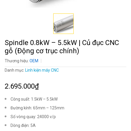
Spindle 0.8kW – 5.5kW | Củ đục CNC
gỗ (Động cơ trục chính)
Thương hiệu:
OEM
Danh mục:
Linh kiện máy CNC
2.695.000₫
Công suất: 1.5kW – 5.5kW
Đường kính: 65mm – 125mm
Số vòng quay: 24000 v/p
Dòng điện: 5A