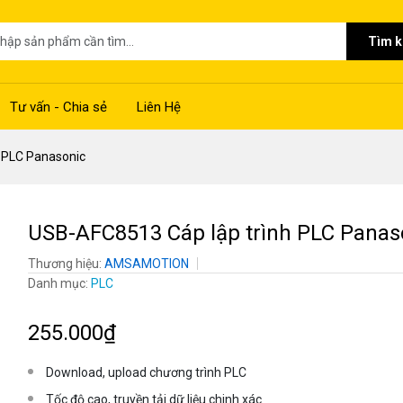
Tìm 
Tư vấn - Chia sẻ
Liên Hệ
 PLC Panasonic
USB-AFC8513 Cáp lập trình PLC Panas
Thương hiệu:
AMSAMOTION
Danh mục:
PLC
255.000₫
Download, upload chương trình PLC
Tốc độ cao, truyền tải dữ liệu chinh xác