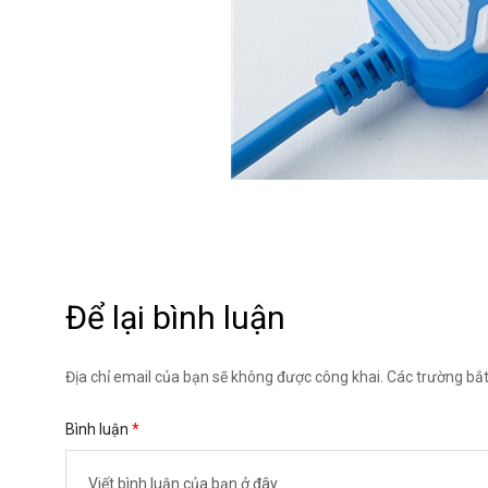
Để lại bình luận
Địa chỉ email của bạn sẽ không được công khai. Các trường bắ
Bình luận