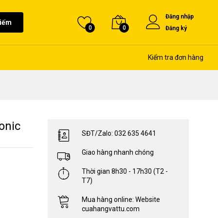
Đăng nhập
kiếm
0
0
Đăng ký
Kiểm tra đơn hàng
onic
SĐT/Zalo: 032 635 4641
Giao hàng nhanh chóng
Thời gian 8h30 - 17h30 (T2 -
T7)
Mua hàng online: Website
cuahangvattu.com