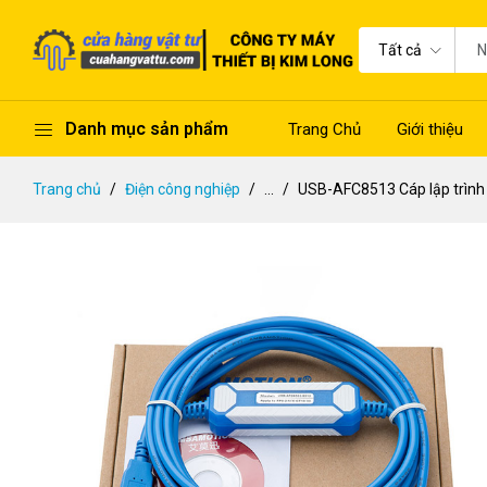
Tất cả
Danh mục sản phẩm
Trang Chủ
Giới thiệu
Trang chủ
Điện công nghiệp
...
USB-AFC8513 Cáp lập trình