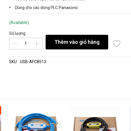
Dùng cho các dòng PLC Panasonic
(Available)
Số lượng
Thêm vào giỏ hàng
SKU:
USB-AFC8513