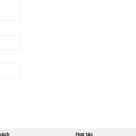
sách
Hợp tác