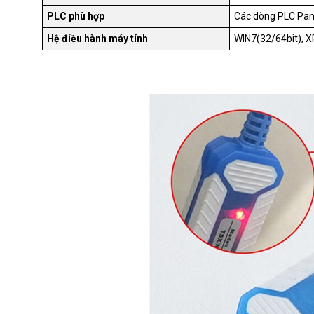
PLC phù hợp
Các dòng PLC Pana
Hệ điều hành máy tính
WIN7(32/64bit), XP