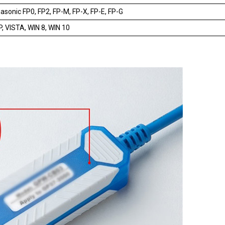
sonic FP0, FP2, FP-M, FP-X, FP-E, FP-G
, VISTA, WIN 8, WIN 10