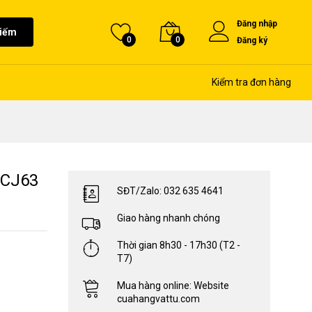
Đăng nhập
kiếm
0
0
Đăng ký
Kiểm tra đơn hàng
SCJ63
SĐT/Zalo: 032 635 4641
Giao hàng nhanh chóng
Thời gian 8h30 - 17h30 (T2 -
T7)
Mua hàng online: Website
cuahangvattu.com