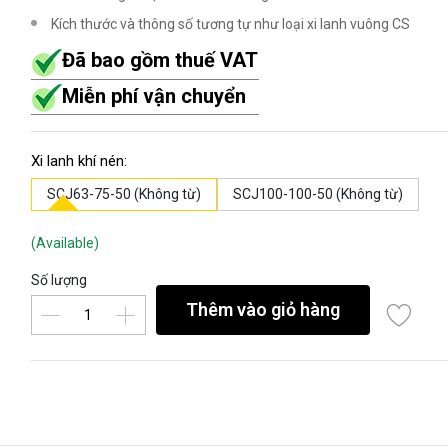
Kích thước và thông số tương tự như loại xi lanh vuông CS
Đã bao gồm thuế VAT
Miễn phí vận chuyển
Xi lanh khí nén:
SCJ63-75-50 (Không từ)
SCJ100-100-50 (Không từ)
(Available)
Số lượng
Thêm vào giỏ hàng