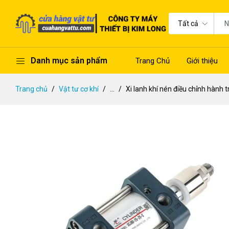
Tất cả
Danh mục sản phẩm
Trang Chủ
Giới thiệu
Trang chủ
Vật tư cơ khí
...
Xi lanh khí nén điều chỉnh hành