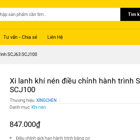
Tìm 
Tư vấn - Chia sẻ
Liên Hệ
 trình SCJ63 SCJ100
Xi lanh khí nén điều chỉnh hành trình 
SCJ100
Thương hiệu:
XINGCHEN
Danh mục:
Khi nén
847.000₫
Điều chỉnh giới hạn hành trình bằng cơ