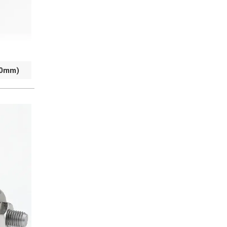
50mm)