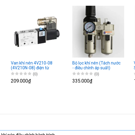
Van khí nén 4V210-08
Bộ lọc khí nén (Tách nước
(4V210N-08) điện từ
- điều chỉnh áp suất)
(0)
(0)
209.000₫
335.000₫