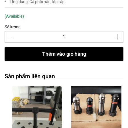
Ứng dụng: Gá phôi hàn, lắp ráp
(Available)
Số lượng
Thêm vào giỏ hàng
Sản phẩm liên quan