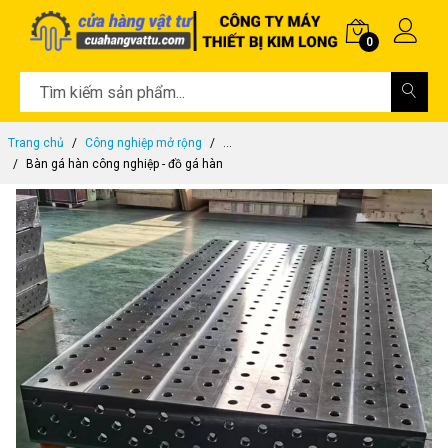
0
Trang chủ
Công nghiệp mở rộng
...
Bàn gá hàn công nghiệp - đồ gá hàn