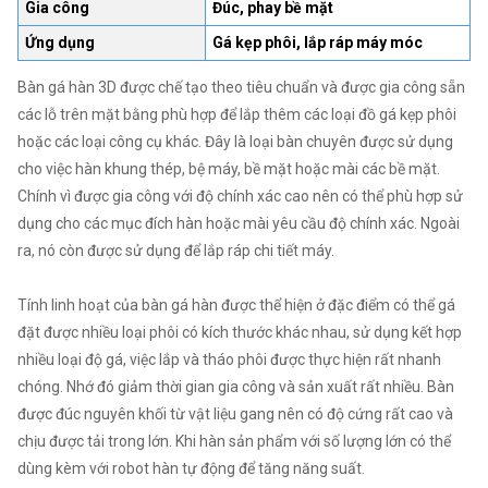
Gia công
Đúc, phay bề mặt
Ứng dụng
Gá kẹp phôi, lắp ráp máy móc
Bàn gá hàn 3D được chế tạo theo tiêu chuẩn và được gia công sẵn
các lỗ trên mặt bằng phù hợp để lắp thêm các loại đồ gá kẹp phôi
hoặc các loại công cụ khác. Đây là loại bàn chuyên được sử dụng
cho việc hàn khung thép, bệ máy, bề mặt hoặc mài các bề mặt.
Chính vì được gia công với độ chính xác cao nên có thể phù hợp sử
dụng cho các mục đích hàn hoặc mài yêu cầu độ chính xác. Ngoài
ra, nó còn được sử dụng để lắp ráp chi tiết máy.
Tính linh hoạt của bàn gá hàn được thể hiện ở đặc điểm có thể gá
đặt được nhiều loại phôi có kích thước khác nhau, sử dụng kết hợp
nhiều loại độ gá, việc lắp và tháo phôi được thực hiện rất nhanh
chóng. Nhớ đó giảm thời gian gia công và sản xuất rất nhiều. Bàn
được đúc nguyên khối từ vật liệu gang nên có độ cứng rất cao và
chịu được tải trong lớn. Khi hàn sản phẩm với số lượng lớn có thể
dùng kèm với robot hàn tự động để tăng năng suất.