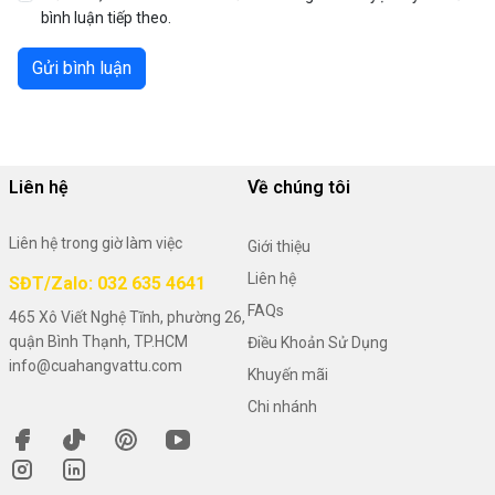
bình luận tiếp theo.
Gửi bình luận
Liên hệ
Về chúng tôi
Liên hệ trong giờ làm việc
Giới thiệu
Liên hệ
SĐT/Zalo: 032 635 4641
FAQs
465 Xô Viết Nghệ Tĩnh, phường 26,
quận Bình Thạnh, TP.HCM
Điều Khoản Sử Dụng
info@cuahangvattu.com
Khuyến mãi
Chi nhánh