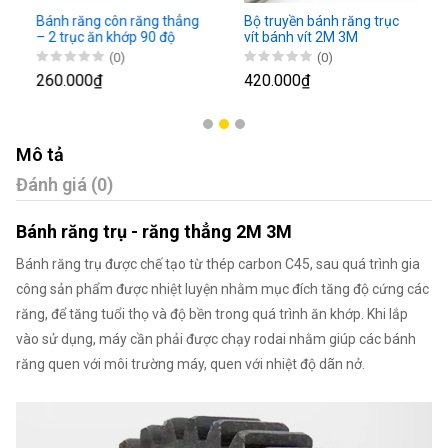
Bánh răng côn răng thẳng
Bộ truyền bánh răng trục
– 2 trục ăn khớp 90 độ
vít bánh vít 2M 3M
(0)
(0)
260.000₫
420.000₫
Mô tả
Đánh giá (0)
Bánh răng trụ - răng thẳng 2M 3M
Bánh răng trụ được chế tạo từ thép carbon C45, sau quá trình gia
công sản phẩm được nhiệt luyện nhằm mục đích tăng độ cứng các
răng, để tăng tuổi thọ và độ bền trong quá trình ăn khớp. Khi lắp
vào sử dụng, máy cần phải được chạy rodai nhằm giúp các bánh
răng quen với môi trường máy, quen với nhiệt độ dãn nở.