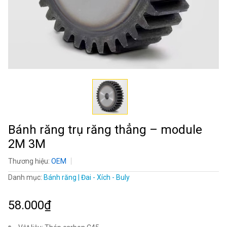
Bánh răng trụ răng thẳng – module
2M 3M
Thương hiệu:
OEM
Danh mục:
Bánh răng | Đai - Xích - Buly
58.000₫