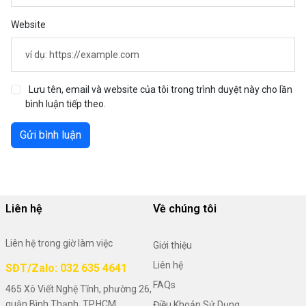
Website
Lưu tên, email và website của tôi trong trình duyệt này cho lần
bình luận tiếp theo.
Gửi bình luận
Liên hệ
Về chúng tôi
Liên hệ trong giờ làm việc
Giới thiệu
Liên hệ
SĐT/Zalo: 032 635 4641
FAQs
465 Xô Viết Nghệ Tĩnh, phường 26,
quận Bình Thạnh, TP.HCM
Điều Khoản Sử Dụng