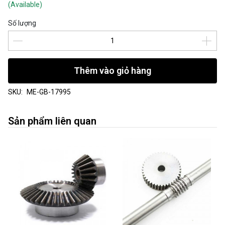
(Available)
Số lượng
Thêm vào giỏ hàng
SKU:
ME-GB-17995
Sản phẩm liên quan