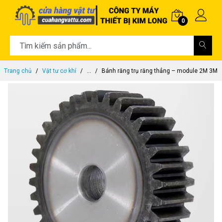
0
Trang chủ
Vật tư cơ khí
...
Bánh răng trụ răng thẳng – module 2M 3M