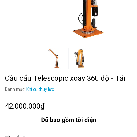
Cầu cẩu Telescopic xoay 360 độ - Tải
Danh mục:
Khí cụ thuỷ lực
42.000.000₫
Đã bao gồm tời điện