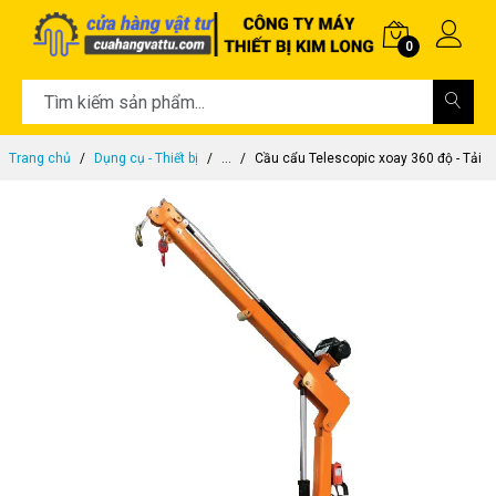
0
Trang chủ
Dụng cụ - Thiết bị
...
Cầu cẩu Telescopic xoay 360 độ - Tải