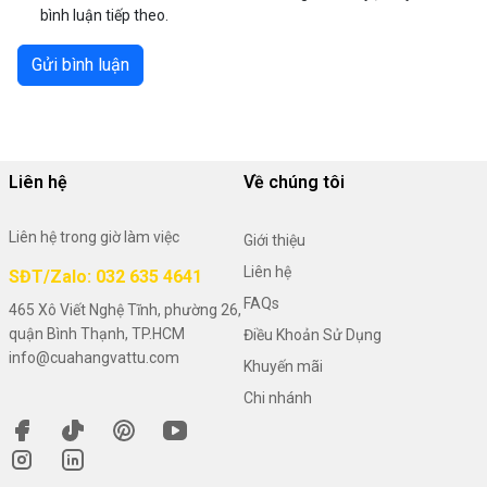
bình luận tiếp theo.
Gửi bình luận
Liên hệ
Về chúng tôi
Liên hệ trong giờ làm việc
Giới thiệu
Liên hệ
SĐT/Zalo: 032 635 4641
FAQs
465 Xô Viết Nghệ Tĩnh, phường 26,
quận Bình Thạnh, TP.HCM
Điều Khoản Sử Dụng
info@cuahangvattu.com
Khuyến mãi
Chi nhánh