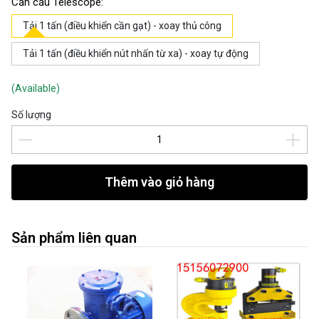
Cần cẩu Telescope:
Tải 1 tấn (điều khiển cần gạt) - xoay thủ công
Tải 1 tấn (điều khiển nút nhấn từ xa) - xoay tự động
(Available)
Số lượng
Thêm vào giỏ hàng
Sản phẩm liên quan