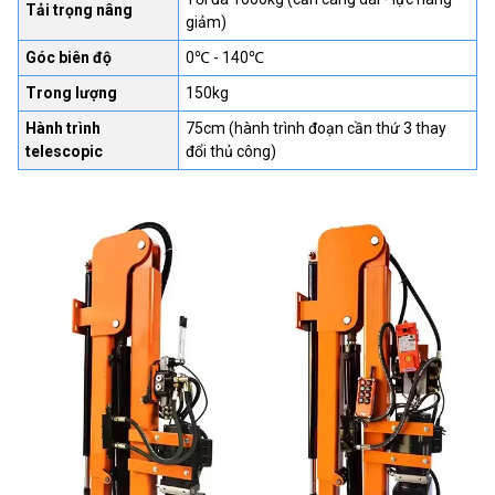
Tải trọng nâng
giảm)
Góc biên độ
0℃ - 140℃
Trong lượng
150kg
Hành trình
75cm (hành trình đoạn cần thứ 3 thay
telescopic
đổi thủ công)