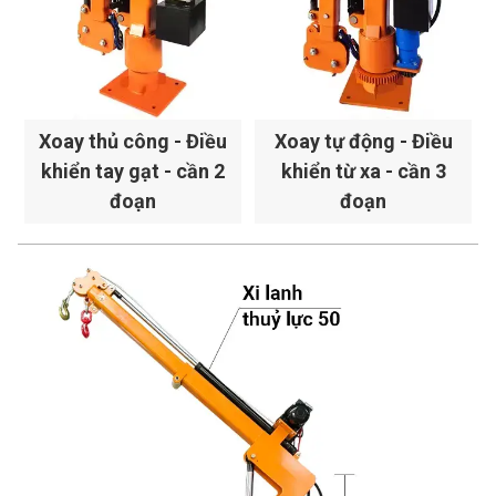
Xoay thủ công - Điều
Xoay tự động - Điều
khiển tay gạt - cần 2
khiển từ xa - cần 3
đoạn
đoạn