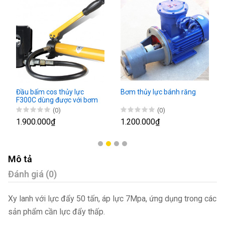
Đầu bấm cos thủy lực
Bơm thủy lực bánh răng
F300C dùng được với bơm
tay hoặc máy
(0)
(0)
1.900.000₫
1.200.000₫
Mô tả
Đánh giá (0)
Xy lanh với lực đẩy 50 tấn, áp lực 7Mpa, ứng dụng trong các
sản phẩm cần lực đẩy thấp.