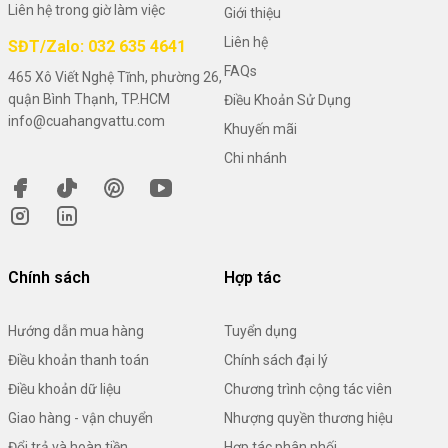
Liên hệ trong giờ làm việc
Giới thiệu
Liên hệ
SĐT/Zalo: 032 635 4641
FAQs
465 Xô Viết Nghệ Tĩnh, phường 26,
quận Bình Thạnh, TP.HCM
Điều Khoản Sử Dụng
info@cuahangvattu.com
Khuyến mãi
Chi nhánh
Chính sách
Hợp tác
Hướng dẫn mua hàng
Tuyển dụng
Điều khoản thanh toán
Chính sách đại lý
Điều khoản dữ liệu
Chương trình cộng tác viên
Giao hàng - vận chuyển
Nhượng quyền thương hiệu
Đổi trả và hoàn tiền
Hợp tác phân phối