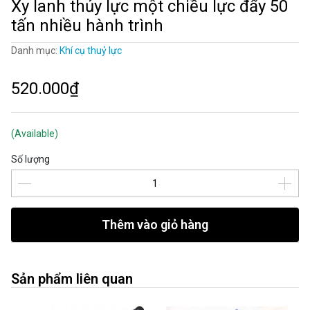
Xy lanh thủy lực một chiều lực đẩy 50
tấn nhiều hành trình
Danh mục:
Khí cụ thuỷ lực
520.000₫
(Available)
Số lượng
Thêm vào giỏ hàng
Sản phẩm liên quan