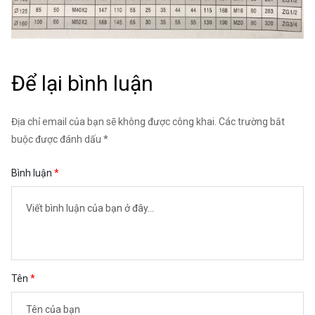
Để lại bình luận
Địa chỉ email của bạn sẽ không được công khai. Các trường bắt
buộc được đánh dấu *
Bình luận
Tên