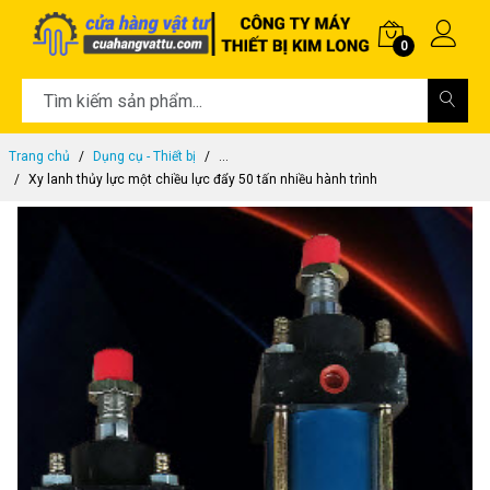
0
Trang chủ
Dụng cụ - Thiết bị
...
Xy lanh thủy lực một chiều lực đẩy 50 tấn nhiều hành trình