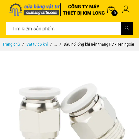
0
Trang chủ
Vật tư cơ khí
...
Đầu nối ống khí nén thẳng PC - Ren ngoài