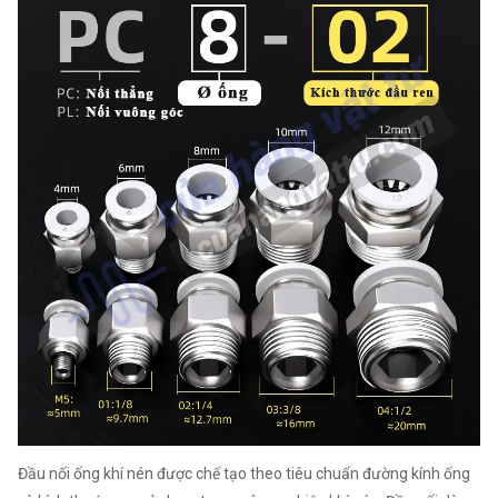
Đầu nối ống khí nén được chế tạo theo tiêu chuẩn đường kính ống