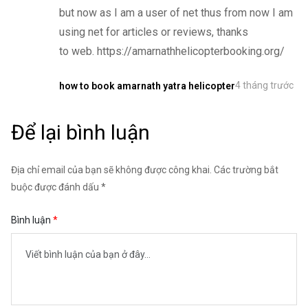
but now as I am a user of net thus from now I am
using net for articles or reviews, thanks
to web. https://amarnathhelicopterbooking.org/
4 tháng trước
how to book amarnath yatra helicopter
Để lại bình luận
Địa chỉ email của bạn sẽ không được công khai. Các trường bắt
buộc được đánh dấu *
Bình luận