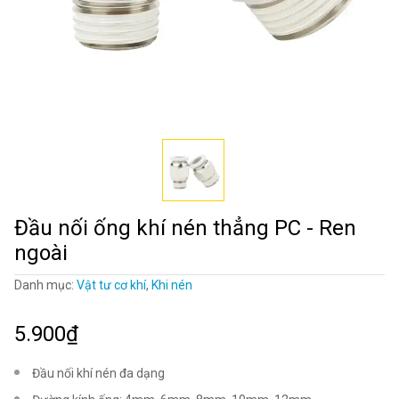
Đầu nối ống khí nén thẳng PC - Ren
ngoài
Danh mục:
Vật tư cơ khí
,
Khi nén
5.900₫
Đầu nối khí nén đa dạng