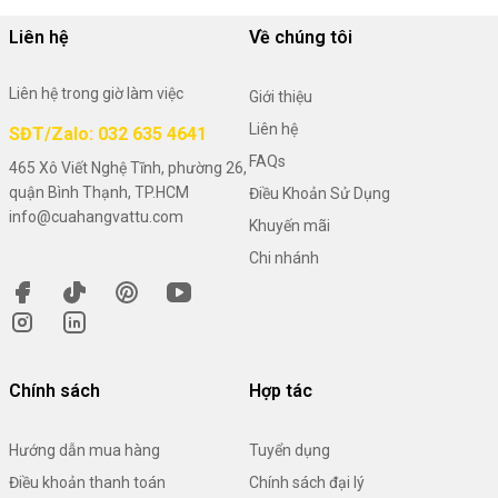
Liên hệ
Về chúng tôi
Liên hệ trong giờ làm việc
Giới thiệu
Liên hệ
SĐT/Zalo: 032 635 4641
FAQs
465 Xô Viết Nghệ Tĩnh, phường 26,
quận Bình Thạnh, TP.HCM
Điều Khoản Sử Dụng
info@cuahangvattu.com
Khuyến mãi
Chi nhánh
Chính sách
Hợp tác
Hướng dẫn mua hàng
Tuyển dụng
Điều khoản thanh toán
Chính sách đại lý