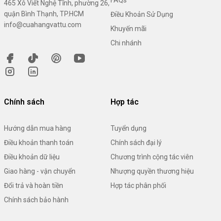
FAQs
465 Xô Viết Nghệ Tĩnh, phường 26,
quận Bình Thạnh, TP.HCM
Điều Khoản Sử Dụng
info@cuahangvattu.com
Khuyến mãi
Chi nhánh
Chính sách
Hợp tác
Hướng dẫn mua hàng
Tuyển dụng
Điều khoản thanh toán
Chính sách đại lý
Điều khoản dữ liệu
Chương trình cộng tác viên
Giao hàng - vận chuyển
Nhượng quyền thương hiệu
Đổi trả và hoàn tiền
Hợp tác phân phối
Chính sách bảo hành