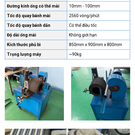
Đường kính ống có thể mài
10mm - 100mm
Tốc độ quay bánh mài
2560 vòng/phút
Tốc độ quay bánh dẫn
Có thể điều tốc
Độ dài ống mài
Không giới hạn
Kích thước phủ bì
850mm x 900mm x 800mm
Trọng lượng máy
~90kg