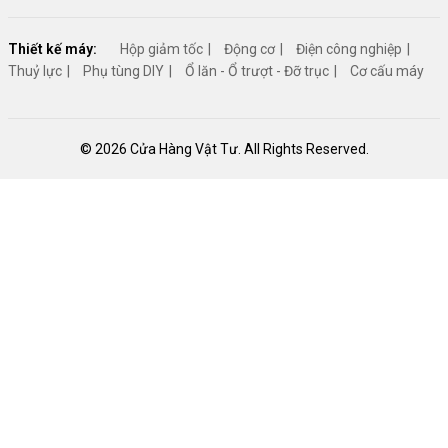
Thiết kế máy:
Hộp giảm tốc
Động cơ
Điện công nghiệp
Thuỷ lực
Phụ tùng DIY
Ổ lăn - Ổ trượt - Đỡ trục
Cơ cấu máy
© 2026 Cửa Hàng Vật Tư. All Rights Reserved.