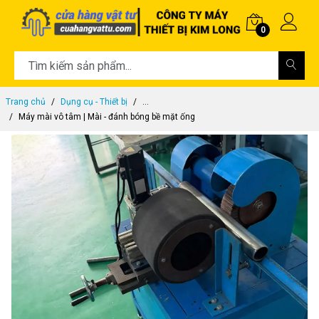
0
Trang chủ
Dụng cụ - Thiết bị
...
Máy mài vô tâm | Mài - đánh bóng bề mặt ống