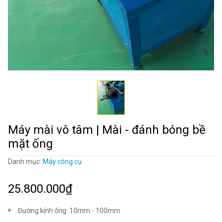
Máy mài vô tâm | Mài - đánh bóng bề
mặt ống
Danh mục:
Máy công cụ
25.800.000₫
Đường kính ống: 10mm - 100mm