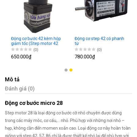
Động cơ bước 42 kèm hộp
Động cơ step 42 có phanh
giảm tốc (Step motor 42
từ
robot)
(0)
(0)
650.000₫
780.000₫
Mô tả
Đánh giá (0)
Động cơ bước micro 28
Step motor 28 là loại động cơ bước cỡ nhỏ chuyên được dùng
trong các máy móc, cơ cấu,… nhỏ. Phù hợp với những nơi nhỏ –
hẹp, không cần đến momen xoắn cao. Loại động cơ này hoàn toàn
giống với step 42, 57, 86 chỉ là được thiết kế nhỏ lại để phù hợp với