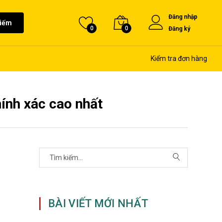
Đăng nhập
kiếm
0
0
Đăng ký
Kiểm tra đơn hàng
hính xác cao nhất
BÀI VIẾT MỚI NHẤT