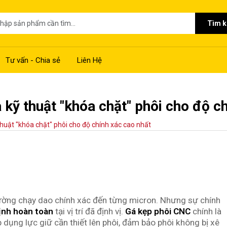
Tìm 
Tư vấn - Chia sẻ
Liên Hệ
 kỹ thuật "khóa chặt" phôi cho độ c
thuật "khóa chặt" phôi cho độ chính xác cao nhất
đường chạy dao chính xác đến từng micron. Nhưng sự chính
ịnh hoàn toàn
tại vị trí đã định vị.
Gá kẹp phôi CNC
chính là
 dụng lực giữ cần thiết lên phôi, đảm bảo phôi không bị xê