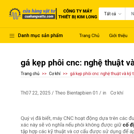
Tất cả
Danh mục sản phẩm
Trang Chủ
Giới thiệu
gá kẹp phôi cnc: nghệ thuật và
Trang chủ
Cơ khí
gá kẹp phôi cnc: nghệ thuật và kỹ 
Th07 22, 2025 / Theo Bientapbien 01 / in
Cơ khí
Quý vị đã biết, máy CNC hoạt động dựa trên các 
xác này sẽ vô nghĩa nếu phôi không được giữ
cố đ
tập hợp các kỹ thuật và cơ cấu được sử dụng để áp