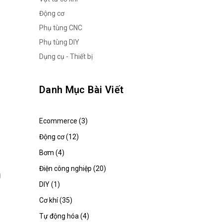
Động cơ
Phụ tùng CNC
Phụ tùng DIY
Dụng cụ - Thiết bị
Danh Mục Bài Viết
Ecommerce (3)
Động cơ (12)
Bơm (4)
Điện công nghiệp (20)
g
DIY (1)
Cơ khí (35)
Tự động hóa (4)