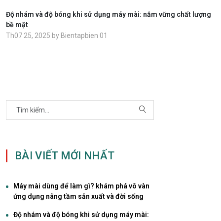
Độ nhám và độ bóng khi sử dụng máy mài: nắm vững chất lượng
bề mặt
Th07 25, 2025 by Bientapbien 01
BÀI VIẾT MỚI NHẤT
Máy mài dùng để làm gì? khám phá vô vàn
ứng dụng nâng tầm sản xuất và đời sống
Độ nhám và độ bóng khi sử dụng máy mài: