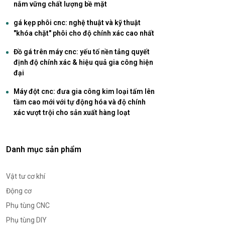
nắm vững chất lượng bề mặt
gá kẹp phôi cnc: nghệ thuật và kỹ thuật
"khóa chặt" phôi cho độ chính xác cao nhất
Đồ gá trên máy cnc: yếu tố nền tảng quyết
định độ chính xác & hiệu quả gia công hiện
đại
Máy đột cnc: đưa gia công kim loại tấm lên
tầm cao mới với tự động hóa và độ chính
xác vượt trội cho sản xuất hàng loạt
Danh mục sản phẩm
Vật tư cơ khí
Động cơ
Phụ tùng CNC
Phụ tùng DIY