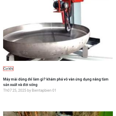
Cơ khí
Máy mài dùng để làm gì? khám phá vô vàn ứng dụng nâng tầm
sản xuất và đời sống
Th07 25, 2025 by Bientapbien 01