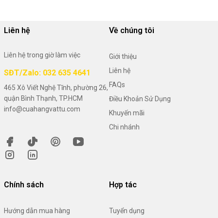
Liên hệ
Về chúng tôi
Liên hệ trong giờ làm việc
Giới thiệu
Liên hệ
SĐT/Zalo: 032 635 4641
FAQs
465 Xô Viết Nghệ Tĩnh, phường 26,
quận Bình Thạnh, TP.HCM
Điều Khoản Sử Dụng
info@cuahangvattu.com
Khuyến mãi
Chi nhánh
Chính sách
Hợp tác
Hướng dẫn mua hàng
Tuyển dụng