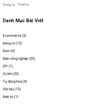
Dụng cụ - Thiết bị
Danh Mục Bài Viết
Ecommerce (3)
Động cơ (12)
Bơm (4)
Điện công nghiệp (20)
DIY (1)
Cơ khí (35)
Tự động hóa (4)
Vật liệu (13)
Điện tử (1)