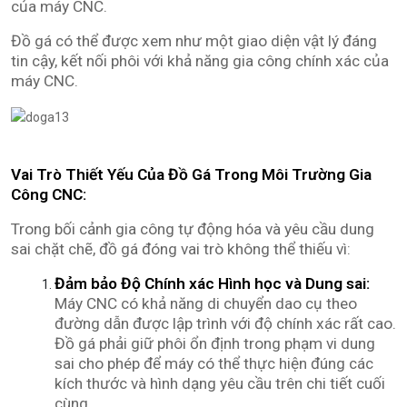
của máy CNC.
Đồ gá có thể được xem như một giao diện vật lý đáng
tin cậy, kết nối phôi với khả năng gia công chính xác của
máy CNC.
Vai Trò Thiết Yếu Của Đồ Gá Trong Môi Trường Gia
Công CNC:
Trong bối cảnh gia công tự động hóa và yêu cầu dung
sai chặt chẽ, đồ gá đóng vai trò không thể thiếu vì:
Đảm bảo Độ Chính xác Hình học và Dung sai:
Máy CNC có khả năng di chuyển dao cụ theo
đường dẫn được lập trình với độ chính xác rất cao.
Đồ gá phải giữ phôi ổn định trong phạm vi dung
sai cho phép để máy có thể thực hiện đúng các
kích thước và hình dạng yêu cầu trên chi tiết cuối
cùng.