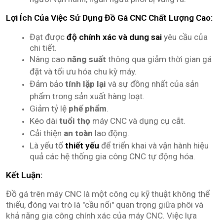
Lợi Ích Của Việc Sử Dụng Đồ Gá CNC Chất Lượng Cao:
Đạt được
độ chính xác và dung sai
yêu cầu của
chi tiết.
Nâng cao
năng suất
thông qua giảm thời gian gá
đặt và tối ưu hóa chu kỳ máy.
Đảm bảo
tính lặp lại
và sự đồng nhất của sản
phẩm trong sản xuất hàng loạt.
Giảm tỷ lệ
phế phẩm
.
Kéo dài
tuổi thọ
máy CNC và dụng cụ cắt.
Cải thiện
an toàn
lao động.
Là yếu tố
thiết yếu
để triển khai và vận hành hiệu
quả các hệ thống gia công CNC tự động hóa.
Kết Luận:
Đồ gá trên máy CNC là một công cụ kỹ thuật không thể
thiếu, đóng vai trò là "cầu nối" quan trọng giữa phôi và
khả năng gia công chính xác của máy CNC. Việc lựa