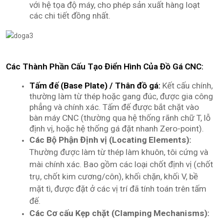
với hệ tọa độ máy, cho phép sản xuất hàng loạt
các chi tiết đồng nhất.
Các Thành Phần Cấu Tạo Điển Hình Của Đồ Gá CNC:
Tấm đế (Base Plate) / Thân đồ gá:
Kết cấu chính,
thường làm từ thép hoặc gang đúc, được gia công
phẳng và chính xác. Tấm đế được bắt chặt vào
bàn máy CNC (thường qua hệ thống rãnh chữ T, lỗ
định vị, hoặc hệ thống gá đặt nhanh Zero-point).
Các Bộ Phận Định vị (Locating Elements):
Thường được làm từ thép làm khuôn, tôi cứng và
mài chính xác. Bao gồm các loại chốt định vị (chốt
trụ, chốt kim cương/côn), khối chặn, khối V, bề
mặt tì, được đặt ở các vị trí đã tính toán trên tấm
đế.
Các Cơ cấu Kẹp chặt (Clamping Mechanisms):