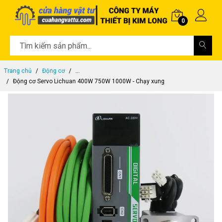
0
Trang chủ
Động cơ
...
Động cơ Servo Lichuan 400W 750W 1000W - Chạy xung