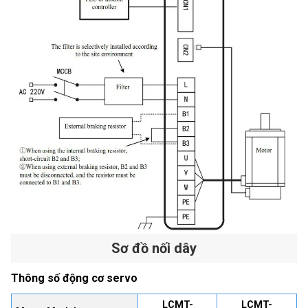
Sơ đồ nối dây
Thông số động cơ servo
LCMT-
LCMT-