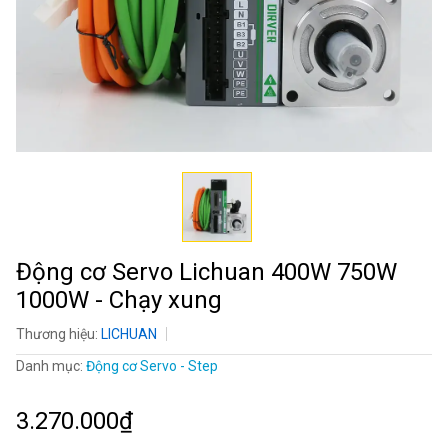
Động cơ Servo Lichuan 400W 750W
1000W - Chạy xung
Thương hiệu:
LICHUAN
Danh mục:
Động cơ Servo - Step
3.270.000₫