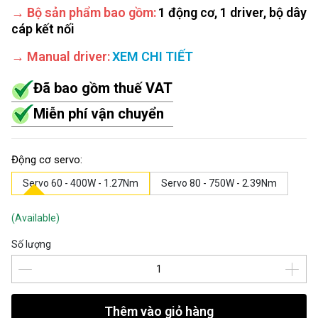
→ Bộ sản phẩm bao gồm:
1 động cơ, 1 driver, bộ dây
cáp kết nối
→ Manual driver:
XEM CHI TIẾT
Đã bao gồm thuế VAT
Miễn phí vận chuyển
Động cơ servo:
Servo 60 - 400W - 1.27Nm
Servo 80 - 750W - 2.39Nm
(Available)
Số lượng
Thêm vào giỏ hàng