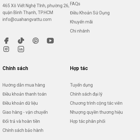
FAQs
465 Xô Viết Nghệ Tĩnh, phường 26,
quận Bình Thạnh, TP.HCM
Điều Khoản Sử Dụng
info@cuahangvattu.com
Khuyến mãi
Chi nhánh
Chính sách
Hợp tác
Hướng dẫn mua hàng
Tuyển dụng
Điều khoản thanh toán
Chính sách đại lý
Điều khoản dữ liệu
Chương trình cộng tác viên
Giao hàng - vận chuyển
Nhượng quyền thương hiệu
Đổi trả và hoàn tiền
Hợp tác phân phối
Chính sách bảo hành