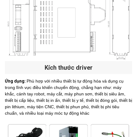
Kích thước driver
Ứng dụng:
Phù hợp với nhiều thiết bị tự động hóa và dụng cụ
trong lĩnh vực điều khiển chuyển động, chẳng hạn như: máy
khắc, cánh tay robot, máy cắt, máy phun sơn, thiết bị siêu âm,
thiết bị cấp liệu, thiết bị in ấn, thiết bị y tế, thiết bị đóng gói, thiết bị
pin lithium, máy tiện CNC, thiết bị phun phủ, thiết bị phi tiêu
chuẩn, và nhiều loại máy móc tự động khác