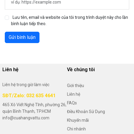
Lưu tên, email và website của tôi trong trình duyệt này cho lần
bình luận tiếp theo.
Gửi bình luận
Liên hệ
Về chúng tôi
Liên hệ trong giờ làm việc
Giới thiệu
Liên hệ
SĐT/Zalo: 032 635 4641
FAQs
465 Xô Viết Nghệ Tĩnh, phường 26,
quận Bình Thạnh, TP.HCM
Điều Khoản Sử Dụng
info@cuahangvattu.com
Khuyến mãi
Chi nhánh