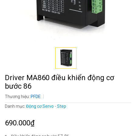
Driver MA860 điều khiển động cơ
bước 86
Thương hiệu:
PFDE
Danh mục:
Động cơ Servo - Step
690.000₫