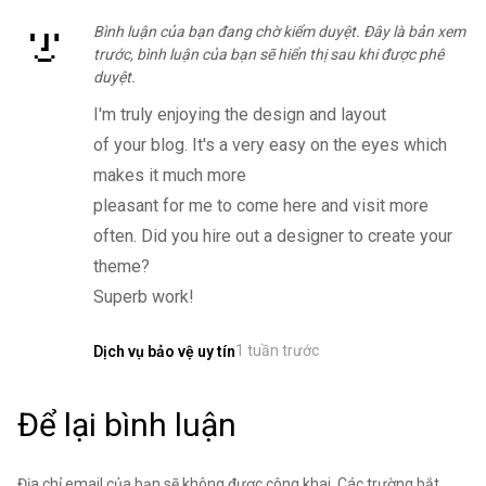
Bình luận của bạn đang chờ kiểm duyệt. Đây là bản xem
trước, bình luận của bạn sẽ hiển thị sau khi được phê
duyệt.
I'm truly enjoying the design and layout
of your blog. It's a very easy on the eyes which
makes it much more
pleasant for me to come here and visit more
often. Did you hire out a designer to create your
theme?
Superb work!
1 tuần trước
Dịch vụ bảo vệ uy tín
Để lại bình luận
Địa chỉ email của bạn sẽ không được công khai. Các trường bắt