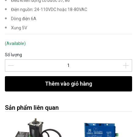
Điều khiển động cơ bước 57, 86
Điện nguồn: 24-110VDC hoặc 18-80VAC
Dòng điện 6A
Xung 5V
(Available)
Số lượng
Thêm vào giỏ hàng
Sản phẩm liên quan