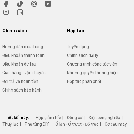
Chính sách
Hợp tác
Hướng dẫn mua hàng
Tuyển dụng
Điều khoản thanh toán
Chính sách đại lý
Điều khoản dữ liệu
Chương trình cộng tác viên
Giao hàng - vận chuyển
Nhượng quyền thương hiệu
Đổi trả và hoàn tiền
Hợp tác phân phối
Chính sách bảo hành
Thiết kế máy:
Hộp giảm tốc
Động cơ
Điện công nghiệp
Thuỷ lực
Phụ tùng DIY
Ổ lăn - Ổ trượt - Đỡ trục
Cơ cấu máy