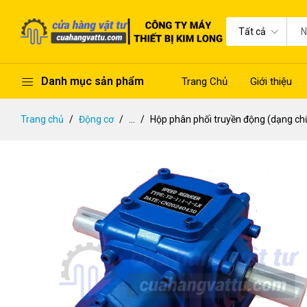
Tất cả
Danh mục sản phẩm
Trang Chủ
Giới thiệu
Trang chủ
Động cơ
...
Hộp phân phối truyền động (dạng chữ 