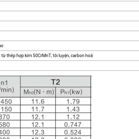
ao
 từ thép hợp kim 50CrMnT, tôi luyện, carbon hoá