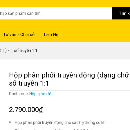
Tìm 
Tư vấn - Chia sẻ
Liên Hệ
T) - Tỉ số truyền 1:1
Hộp phân phối truyền động (dạng chữ T
số truyền 1:1
Danh mục:
Hộp giảm tốc
2.790.000₫
Hộp phân phối truyền động cho các hệ thống cơ khí