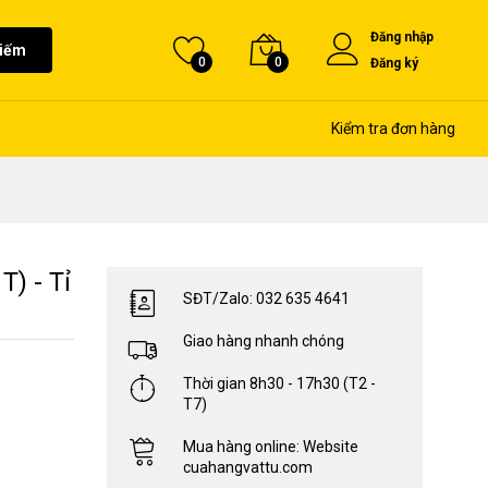
Đăng nhập
kiếm
0
0
Đăng ký
Kiểm tra đơn hàng
) - Tỉ
SĐT/Zalo: 032 635 4641
Giao hàng nhanh chóng
Thời gian 8h30 - 17h30 (T2 -
T7)
Mua hàng online: Website
cuahangvattu.com