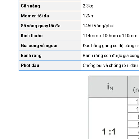
Cân nặng
2.3kg
Momen tối đa
12Nm
Số vòng quay tối đa
1450 Vòng/phút
Kích thước
114mm x 100mm x 110mm
Gia công vỏ ngoài
Đúc bằng gang có độ cứng c
Bánh răng
Bánh răng côn được gia công
Phớt dầu
Chống bụi và chống rò rỉ dầu