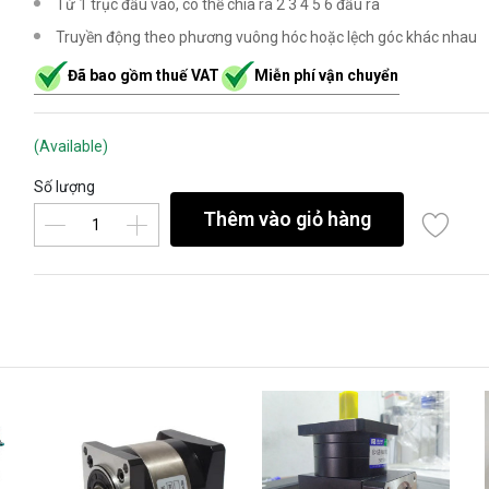
Từ 1 trục đầu vào, có thể chia ra 2 3 4 5 6 đầu ra
Truyền động theo phương vuông hóc hoặc lệch góc khác nhau
Đã bao gồm thuế VAT
Miễn phí vận chuyển
(Available)
Số lượng
Thêm vào giỏ hàng