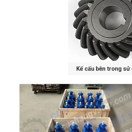
Kế cấu bên trong sử