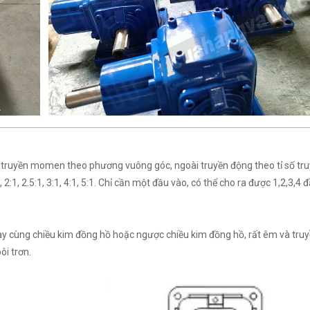
truyền momen theo phương vuông góc, ngoài truyền động theo tỉ số tru
:1, 2.5:1, 3:1, 4:1, 5:1. Chỉ cần một đầu vào, có thể cho ra được 1,2,3,4 đ
y cùng chiều kim đồng hồ hoặc ngược chiều kim đồng hồ, rất êm và tru
ôi trơn.