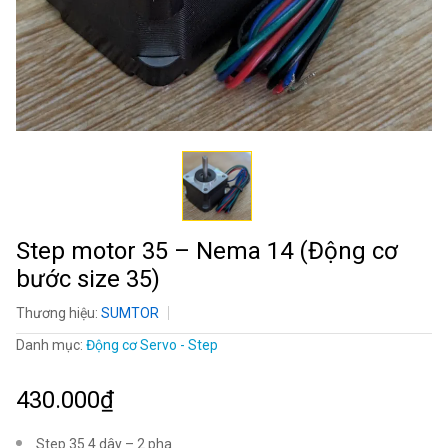
Step motor 35 – Nema 14 (Động cơ
bước size 35)
Thương hiệu:
SUMTOR
Danh mục:
Động cơ Servo - Step
430.000₫
Step 35 4 dây – 2 pha