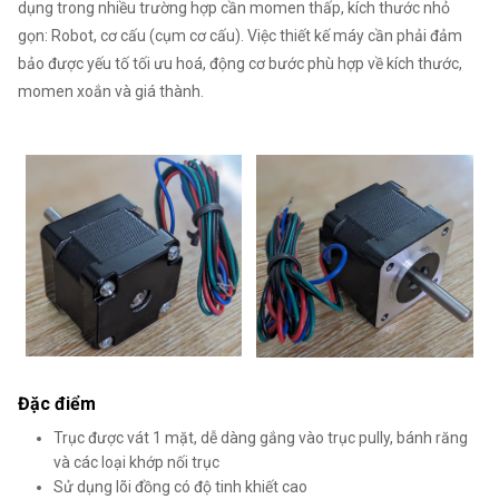
dụng trong nhiều trường hợp cần momen thấp, kích thước nhỏ
gọn: Robot, cơ cấu (cụm cơ cấu). Việc thiết kế máy cần phải đảm
bảo được yếu tố tối ưu hoá, động cơ bước phù hợp về kích thước,
momen xoắn và giá thành.
Đặc điểm
Trục được vát 1 mặt, dễ dàng gắng vào trục pully, bánh răng
và các loại khớp nối trục
Sử dụng lõi đồng có độ tinh khiết cao