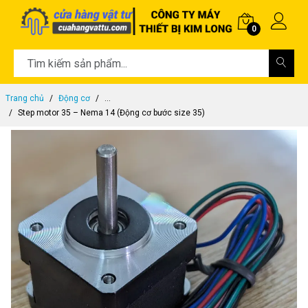
0
Trang chủ
Động cơ
...
Step motor 35 – Nema 14 (Động cơ bước size 35)