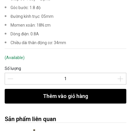
Góc bước: 1.8 độ
Đường kính trục: 05mm
Momen xoắn: 18N.cm
Dòng điện: 0.8A
Chiều dài thân động cơ: 34mm
(Available)
Số lượng
Thêm vào giỏ hàng
Sản phẩm liên quan