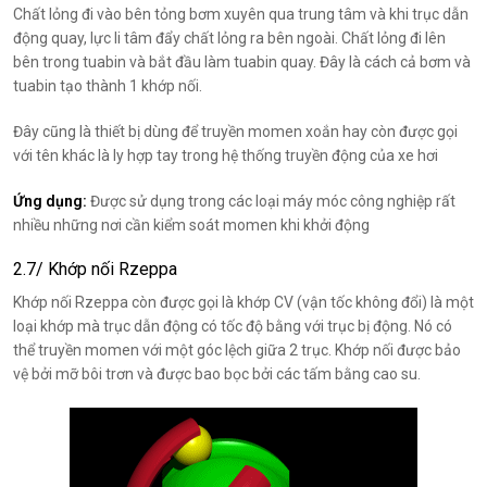
Chất lỏng đi vào bên tỏng bơm xuyên qua trung tâm và khi trục dẫn
động quay, lực li tâm đẩy chất lỏng ra bên ngoài. Chất lỏng đi lên
bên trong tuabin và bắt đầu làm tuabin quay. Đây là cách cả bơm và
tuabin tạo thành 1 khớp nối.
Đây cũng là thiết bị dùng để truyền momen xoắn hay còn được gọi
với tên khác là ly hợp tay trong hệ thống truyền động của xe hơi
Ứng dụng:
Được sử dụng trong các loại máy móc công nghiệp rất
nhiều những nơi cần kiểm soát momen khi khởi động
2.7/ Khớp nối Rzeppa
Khớp nối Rzeppa
còn được gọi là khớp CV (vận tốc không đổi) là một
loại khớp mà trục dẫn động có tốc độ bằng với trục bị động. Nó có
thể truyền momen với một góc lệch giữa 2 trục. Khớp nối được bảo
vệ bởi mỡ bôi trơn và được bao bọc bởi các tấm bằng cao su.