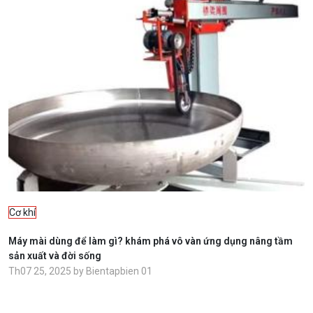
Cơ khí
Máy mài dùng để làm gì? khám phá vô vàn ứng dụng nâng tầm
sản xuất và đời sống
Th07 25, 2025 by Bientapbien 01