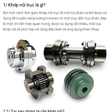
1/ Khớp nối trục là gì?
Nói một cách đơn giản, khớp nối trục là một bộ phận cơ khí được sử
dụng để truyền năng lượng/momen từ một trục đến trục khác. Đây
là một chi tiết máy quan trọng, được sử dụng rất nhiều, mỗi loại
khớp nối sẽ phù hợp với từng điều kiện và ứng dụng khác nhau.
1.1/ Tại sao chúng ta cần khớp nối?