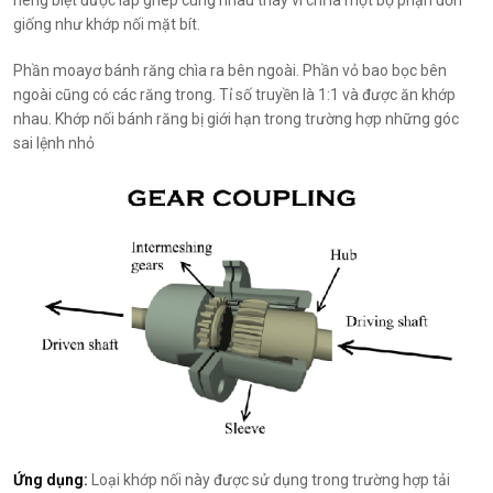
giống như khớp nối mặt bít.
Phần moayơ bánh răng chìa ra bên ngoài. Phần vỏ bao bọc bên
ngoài cũng có các răng trong. Tỉ số truyền là 1:1 và được ăn khớp
nhau. Khớp nối bánh răng bị giới hạn trong trường hợp những góc
sai lệnh nhỏ
Ứng dụng:
Loại khớp nối này được sử dụng trong trường hợp tải