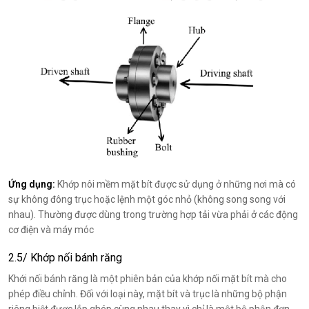
Ứng dụng:
Khớp nôi mềm mặt bít được sử dụng ở những nơi mà có
sự không đông trục hoặc lệnh một góc nhỏ (không song song với
nhau). Thường được dùng trong trường hợp tải vừa phải ở các động
cơ điện và máy móc
2.5/ Khớp nối bánh răng
Khới nối bánh răng là một phiên bản của khớp nối mặt bít mà cho
phép điều chỉnh. Đối với loại này, mặt bít và trục là những bộ phận
riêng biệt được lắp ghép cùng nhau thay vì chỉ là một bộ phận đơn