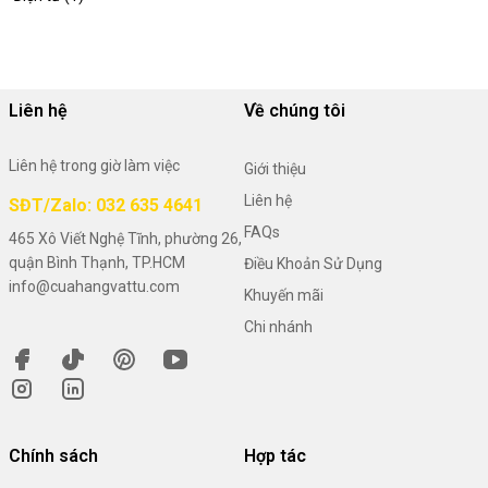
Liên hệ
Về chúng tôi
Liên hệ trong giờ làm việc
Giới thiệu
Liên hệ
SĐT/Zalo: 032 635 4641
FAQs
465 Xô Viết Nghệ Tĩnh, phường 26,
quận Bình Thạnh, TP.HCM
Điều Khoản Sử Dụng
info@cuahangvattu.com
Khuyến mãi
Chi nhánh
Chính sách
Hợp tác