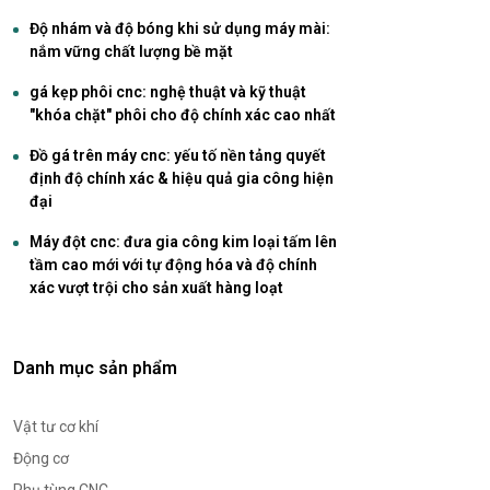
Độ nhám và độ bóng khi sử dụng máy mài:
nắm vững chất lượng bề mặt
gá kẹp phôi cnc: nghệ thuật và kỹ thuật
"khóa chặt" phôi cho độ chính xác cao nhất
Đồ gá trên máy cnc: yếu tố nền tảng quyết
định độ chính xác & hiệu quả gia công hiện
đại
Máy đột cnc: đưa gia công kim loại tấm lên
tầm cao mới với tự động hóa và độ chính
xác vượt trội cho sản xuất hàng loạt
Danh mục sản phẩm
Vật tư cơ khí
Động cơ
Phụ tùng CNC