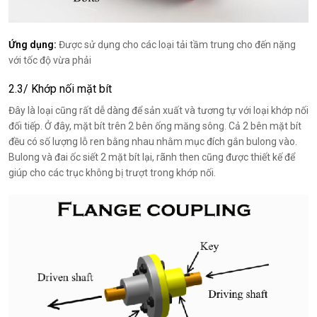
Ứng dụng:
Được sử dụng cho các loại tải tầm trung cho đến nặng
với tốc độ vừa phải
2.3/ Khớp nối mặt bít
Đây là loại cũng rất dễ dàng để sản xuất và tương tự với loại khớp nối
đối tiếp. Ở đây, mặt bít trên 2 bên ống măng sông. Cả 2 bên mặt bít
đều có số lượng lỗ ren bằng nhau nhằm mục đích gắn bulong vào.
Bulong và đai ốc siết 2 mặt bít lại, rãnh then cũng được thiết kế để
giúp cho các trục không bị trượt trong khớp nối.