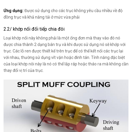
Ứng dụng:
Được sử dụng cho các trục không yêu cầu nhiều về độ
đồng trục và khả năng tải ở mức vừa phải
2.2/ khớp nối đối tiếp chia đôi
Loại khớp nối này không phải là một ống đơn mà thay vào đó nó
được chia thành 2 dạng bán trụ và khi được sử dụng nó sẽ khớp với
trục. Các lỗ ren được thiết kế trên trục để có thể kết nối các trục lại
với nhau, thường sử dụng vít vặn hoặc đinh tán. Tính năng đặc biệt
của loại khớp nôi này là nó có thể lắp ráp hoặc tháo ra mà không cần
thay đổi vị trí của trục.