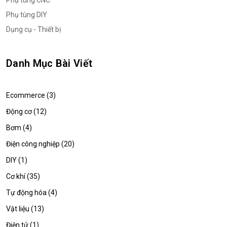
Phụ tùng DIY
Dụng cụ - Thiết bị
Danh Mục Bài Viết
Ecommerce (3)
Động cơ (12)
Bơm (4)
Điện công nghiệp (20)
DIY (1)
Cơ khí (35)
Tự động hóa (4)
Vật liệu (13)
Điện tử (1)