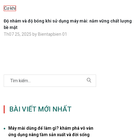
Cơ khí
Độ nhám và độ bóng khi sử dụng máy mài: nắm vững chất lượng
bề mặt
Th07 25, 2025 by Bientapbien 01
BÀI VIẾT MỚI NHẤT
Máy mài dùng để làm gì? khám phá vô vàn
ứng dụng nâng tầm sản xuất và đời sống