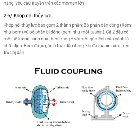
nặng, yêu cầu truyền trên các momen lớn
2.6/ Khớp nối thủy lực
Khớp nối thủy lực bao gồm 2 thành phần: Bộ phận dẫn động (Xem
như bơm) và bộ phận bị động (xem như một tuabin). Cả 2 đều có
một số lượng cánh quạt bên trong ở với một góc lệnh của cánh là
nhất định. Bơm được gắn ở trục dẫn đông, khi đó tuabin nằm trên
trục bị dẫn.