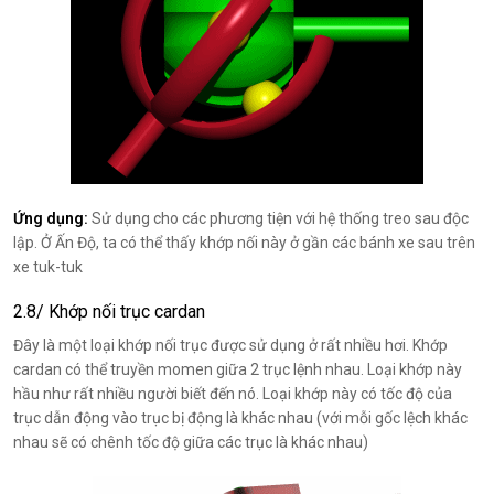
Ứng dụng:
Sử dụng cho các phương tiện với hệ thống treo sau độc
lập. Ở Ấn Độ, ta có thể thấy khớp nối này ở gần các bánh xe sau trên
xe tuk-tuk
2.8/ Khớp nối trục cardan
Đây là một loại khớp nối trục được sử dụng ở rất nhiều hơi. Khớp
cardan có thể truyền momen giữa 2 trục lệnh nhau. Loại khớp này
hầu như rất nhiều người biết đến nó. Loại khớp này có tốc độ của
trục dẫn động vào trục bị động là khác nhau (với mỗi gốc lệch khác
nhau sẽ có chênh tốc độ giữa các trục là khác nhau)