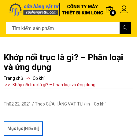
0
Khớp nối trục là gì? – Phân loại
và ứng dụng
Trang chủ
Cơ khí
Khớp nối trục là gì? – Phân loại và ứng dụng
Th02 22, 2021 / Theo CỬA HÀNG VẬT TƯ / in
Cơ khí
Mục lục
[
Hiển thị
]