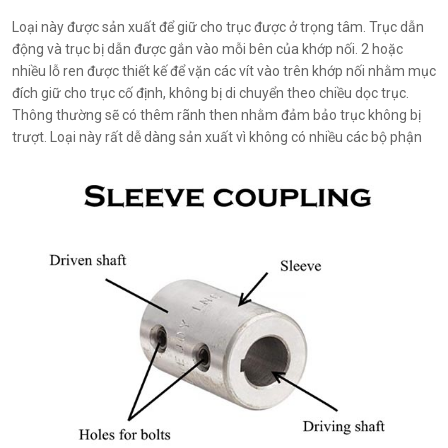
Loại này được sản xuất để giữ cho trục được ở trọng tâm. Trục dẫn
động và trục bị dẫn được gắn vào mỗi bên của khớp nối. 2 hoặc
nhiều lỗ ren được thiết kế để vặn các vít vào trên khớp nối nhằm mục
đích giữ cho trục cố định, không bị di chuyển theo chiều dọc trục.
Thông thường sẽ có thêm rãnh then nhằm đảm bảo trục không bị
trượt. Loại này rất dễ dàng sản xuất vì không có nhiều các bộ phận