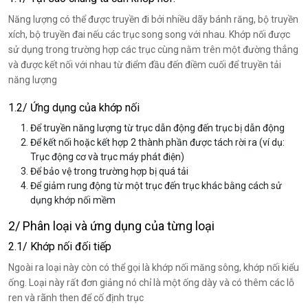
Năng lượng có thể được truyền đi bởi nhiều dãy bánh răng, bộ truyền
xích, bộ truyền đai nếu các trục song song với nhau. Khớp nối được
sử dụng trong trường hợp các trục cùng nằm trên một đường thẳng
và được kết nối với nhau từ điểm đầu đến điềm cuối để truyền tải
năng lượng
1.2/ Ứng dụng của khớp nối
Để truyền năng lượng từ trục dẫn động đến trục bị dẫn động
Để kết nối hoặc kết hợp 2 thành phần được tách rời ra (ví dụ:
Trục động cơ và trục máy phát điện)
Để bảo vệ trong trường hợp bị quá tải
Để giảm rung động từ một trục đến trục khác bằng cách sử
dụng khớp nối mềm
2/ Phân loại và ứng dụng của từng loại
2.1/ Khớp nối đối tiếp
Ngoài ra loại này còn có thể gọi là khớp nối măng sông, khớp nối kiểu
ống. Loại này rất đơn giảng nó chỉ là một ống dày và có thêm các lỗ
ren và rãnh then để cố định trục