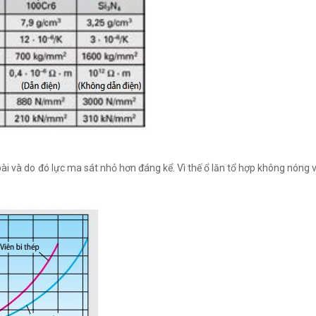
oài và do đó lực ma sát nhỏ hơn đáng kể. Vì thế ổ lăn tổ hợp không nóng 