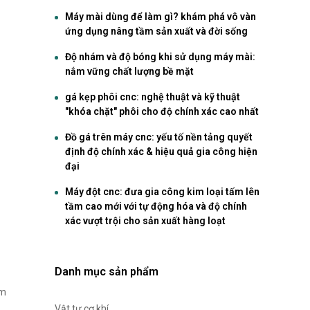
Máy mài dùng để làm gì? khám phá vô vàn
ứng dụng nâng tầm sản xuất và đời sống
Độ nhám và độ bóng khi sử dụng máy mài:
nắm vững chất lượng bề mặt
gá kẹp phôi cnc: nghệ thuật và kỹ thuật
"khóa chặt" phôi cho độ chính xác cao nhất
Đồ gá trên máy cnc: yếu tố nền tảng quyết
định độ chính xác & hiệu quả gia công hiện
đại
Máy đột cnc: đưa gia công kim loại tấm lên
tầm cao mới với tự động hóa và độ chính
xác vượt trội cho sản xuất hàng loạt
Danh mục sản phẩm
àm
Vật tư cơ khí