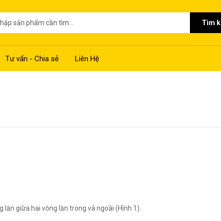
Tìm 
Tư vấn - Chia sẻ
Liên Hệ
g lăn giữa hai vòng lăn trong và ngoài (Hình 1).