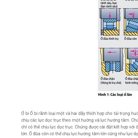
Ổ bi Ổ bi rãnh loại một và hai dãy thích hợp cho tải trọng hư
chịu các lực dọc trục theo một hướng và lực hướng tâm. Chú
chỉ có thể chịu lực dọc trục. Chúng được cài đặt kết hợp với
lớn. Ổ đũa côn có thể chịu lực hướng tâm lớn cũng như lực d