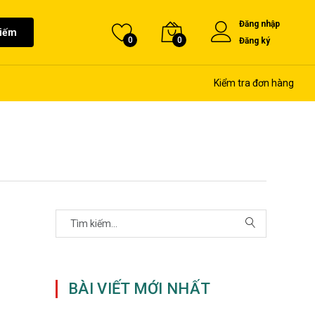
Đăng nhập
kiếm
0
0
Đăng ký
Kiểm tra đơn hàng
BÀI VIẾT MỚI NHẤT