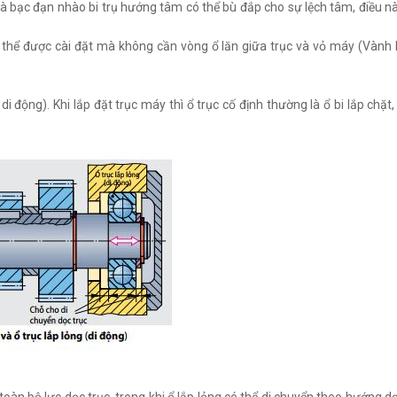
) và bạc đạn nhào bi trụ hướng tâm có thể bù đắp cho sự lệch tâm, điều n
 thể được cài đặt mà không cần vòng ổ lăn giữa trục và vỏ máy (Vành 
di động). Khi lắp đặt trục máy thì ổ trục cố định thường là ổ bi lắp chặt,