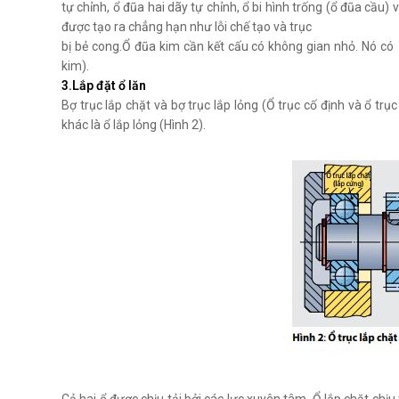
tự chỉnh, ổ đũa hai dãy tự chỉnh, ổ bi hình trống (ổ đũa cầu
được tạo ra chẳng hạn như lỗi chế tạo và trục
bị bẻ cong.Ổ đũa kim cần kết cấu có không gian nhỏ. Nó có
kim).
3.Lắp đặt ổ lăn
Bợ trục lắp chặt và bợ trục lắp lỏng (Ổ trục cố định và ổ trục 
khác là ổ lắp lỏng (Hình 2).