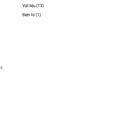
Vật liệu (13)
Điện tử (1)
và