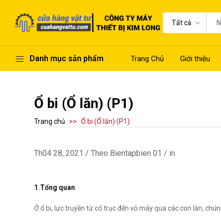
Tất cả
Danh mục sản phẩm
Trang Chủ
Giới thiệu
Ổ bi (Ổ lăn) (P1)
Trang chủ
Ổ bi (Ổ lăn) (P1)
Th04 28, 2021 / Theo Bientapbien 01 / in
1.Tổng quan
Ở ổ bi, lực truyền từ cổ trục đến vỏ máy qua các con lăn, chún