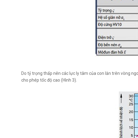
Do tỷ trọng thấp nên các lực ly tâm của con lăn trên vòng ng
cho phép tốc độ cao (Hình 3).