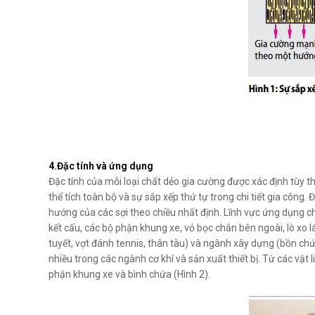
4.Đặc tính và ứng dụng
Đặc tính của mỗi loại chất dẻo gia cường được xác định tùy 
thể tích toàn bộ và sự sắp xếp thứ tự trong chi tiết gia công
hướng của các sợi theo chiều nhất định. Lĩnh vực ứng dụng c
kết cấu, các bộ phận khung xe, vỏ bọc chắn bên ngoài, lò xo l
tuyết, vợt đánh tennis, thân tàu) và ngành xây dựng (bồn chứ
nhiều trong các ngành cơ khí và sản xuất thiết bị. Từ các vật 
phận khung xe và bình chứa (Hình 2).