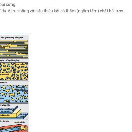
loại cứng
í dụ: ổ trục bằng vật liệu thiêu kết có thấm (ngâm tẩm) chất bôi trơn