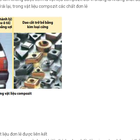
ái lại, trong vật liệu compozit các chất đơn lẻ
 liệu đơn lẻ được liên kết