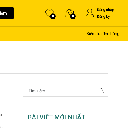
Đăng nhập
kiếm
0
0
Đăng ký
Kiểm tra đơn hàng
ệu
BÀI VIẾT MỚI NHẤT
ơn