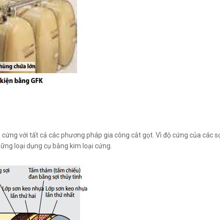
 cứng với tất cả các phương pháp gia công cắt gọt. Vì độ cứng của các s
hững loại dụng cụ bằng kim loại cứng.