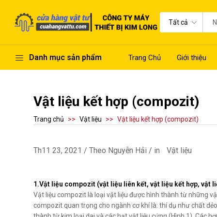
Tất cả
Danh mục sản phẩm
Trang Chủ
Giới thiệu
Vật liệu kết hợp (compozit)
Trang chủ
Vật liệu
Vật liệu kết hợp (compozit)
Th11 23, 2021 / Theo Nguyễn Hải / in
Vật liệu
1.Vật liệu compozit (vật liệu liên kết, vật liệu kết hợp, vật 
Vật liệu compozit là loại vật liệu được hình thành từ những vật
compozit quan trọng cho ngành cơ khí là: thí dụ như chất dẻo 
thành từ kim loại dai và các hạt vật liệu cứng (Hình 1). Các 