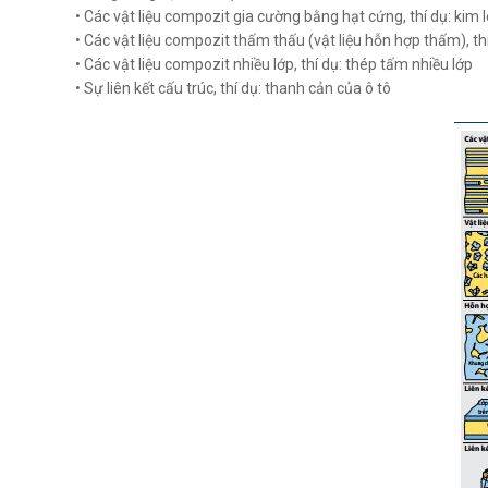
• Các vật liệu compozit gia cường bằng hạt cứng, thí dụ: kim 
• Các vật liệu compozit thấm thấu (vật liệu hỗn hợp thấm), th
• Các vật liệu compozit nhiều lớp, thí dụ: thép tấm nhiều lớp
• Sự liên kết cấu trúc, thí dụ: thanh cản của ô tô