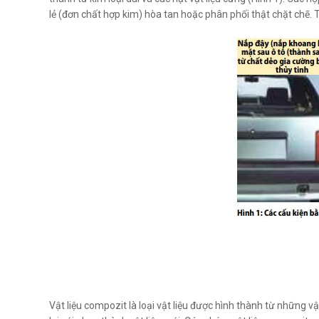
lẻ (đơn chất hợp kim) hòa tan hoặc phân phối thật chặt chẽ. Tr
Vật liệu compozit là loại vật liệu được hình thành từ những vật