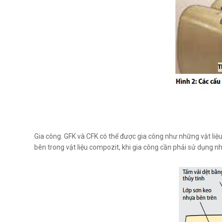
Gia công. GFK và CFK có thể được gia công như những vật liệu
bên trong vật liệu compozit, khi gia công cần phải sử dụng n