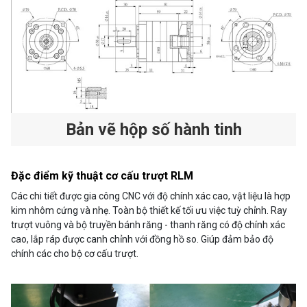
Bản vẽ hộp số hành tinh
Đặc điểm kỹ thuật cơ cấu trượt RLM
Các chi tiết được gia công CNC với độ chính xác cao, vật liệu là hợp
kim nhôm cứng và nhẹ. Toàn bộ thiết kế tối ưu việc tuỳ chỉnh. Ray
trượt vuông và bộ truyền bánh răng - thanh răng có độ chính xác
cao, lắp ráp được canh chỉnh với đồng hồ so. Giúp đảm bảo độ
chính các cho bộ cơ cấu trượt.