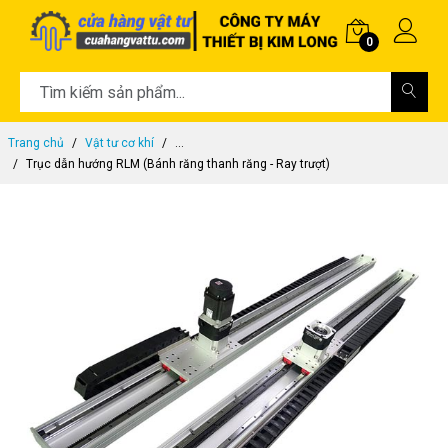
0
Trang chủ
Vật tư cơ khí
...
Trục dẫn hướng RLM (Bánh răng thanh răng - Ray trượt)