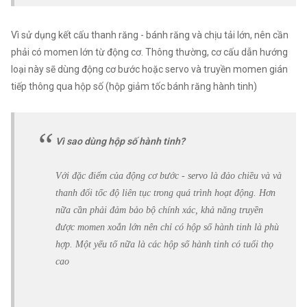
Vì sử dụng kết cấu thanh răng - bánh răng và chịu tải lớn, nên cần
phải có momen lớn từ động cơ. Thông thường, cơ cấu dẫn hướng
loại này sẽ dùng động cơ bước hoặc servo và truyền momen gián
tiếp thông qua hộp số (hộp giảm tốc bánh răng hành tinh)
Vì sao dùng hộp số hành tinh?
Với đặc điểm của động cơ bước - servo là đảo chiều và và
thanh đổi tốc độ liên tục trong quá trình hoạt động. Hơn
nữa cần phải đảm bảo bộ chính xác, khả năng truyền
được momen xoắn lớn nên chỉ có hộp số hành tinh là phù
hợp. Một yếu tố nữa là các hộp số hành tinh có tuổi thọ
cao