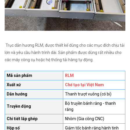
Trục dẫn hương RLM, được thiết kế dùng cho các mục đích chịu tải
lớn và yêu cầu hành trình dài. Sản phẩm được dùng rất nhiều cho
các máy công cụ hoặc hệ thống tải hàng tự động.
Mã sản phẩm
RLM
Xuất xứ
Chế tạo tại Việt Nam
Dẫn hướng
Thanh trượt vuông (có bi)
Bộ truyền bánh răng - thanh
Truyền động
răng
Chi tiết lắp ghép
Nhôm (Gia công CNC)
Hộp số
Giảm tốc bánh răng hành tinh