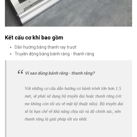
Kết cấu cơ khí bao gồm
Dẫn hướng bằng thanh ray trượt
Truyền động bằng bánh răng - thanh răng
Vì sao dùng bánh răng - thanh răng?
Với những cơ cấu dẫn hướng có hành trình lớn hơn 1.5
mét, sẽ phải sử dụng bộ truyền đai hoặc thanh răng (vít
me không còn tối ưu về mặt kỹ thuật nữa). Bộ truyền đai
sẽ bị hạn chế về khả năng chịu tải và độ chính xác, nên
thanh răng là giải pháp tốt ưu nhất.