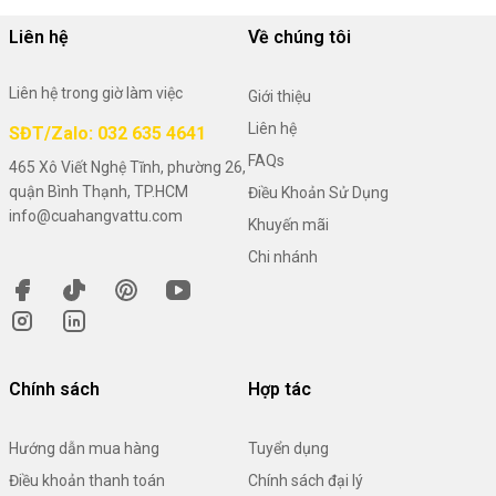
Liên hệ
Về chúng tôi
Liên hệ trong giờ làm việc
Giới thiệu
Liên hệ
SĐT/Zalo: 032 635 4641
FAQs
465 Xô Viết Nghệ Tĩnh, phường 26,
quận Bình Thạnh, TP.HCM
Điều Khoản Sử Dụng
info@cuahangvattu.com
Khuyến mãi
Chi nhánh
Chính sách
Hợp tác
Hướng dẫn mua hàng
Tuyển dụng
Điều khoản thanh toán
Chính sách đại lý