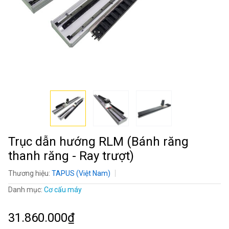
Trục dẫn hướng RLM (Bánh răng
thanh răng - Ray trượt)
Thương hiệu:
TAPUS (Việt Nam)
Danh mục:
Cơ cấu máy
31.860.000₫