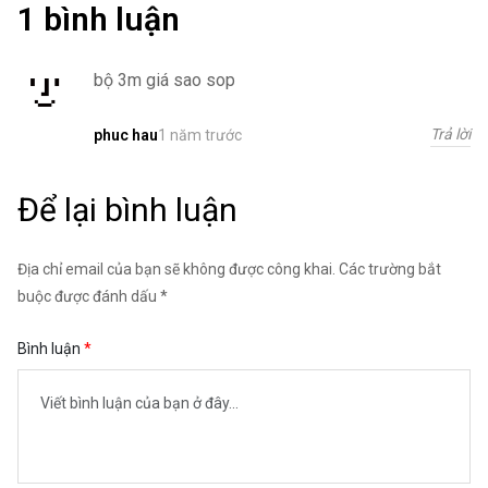
1 bình luận
bộ 3m giá sao sop
Trả lời
1 năm trước
phuc hau
Để lại bình luận
Địa chỉ email của bạn sẽ không được công khai. Các trường bắt
buộc được đánh dấu *
Bình luận